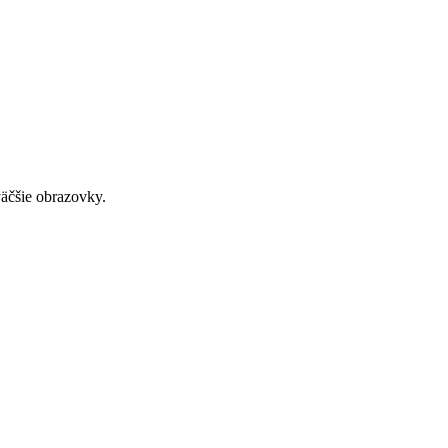
väčšie obrazovky.