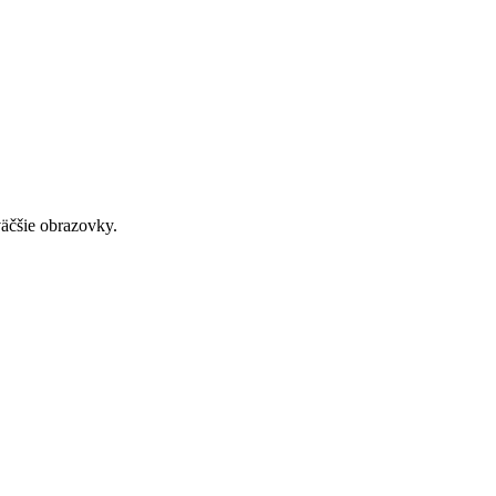
väčšie obrazovky.