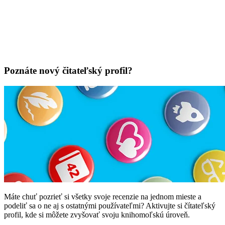
Poznáte nový čitateľský profil?
Máte chuť pozrieť si všetky svoje recenzie na jednom mieste a
podeliť sa o ne aj s ostatnými používateľmi? Aktivujte si čítateľský
profil, kde si môžete zvyšovať svoju knihomoľskú úroveň.