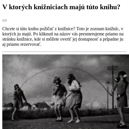
V ktorých knižniciach majú túto knihu?
Chcete si túto knihu požičať z knižnice? Toto je zoznam knižníc, v
ktorých ju majú. Po kliknutí na názov vás presmerujeme priamo na
stránku knižnice, kde si môžete overiť jej dostupnosť a prípadne ju
aj priamo rezervovať.