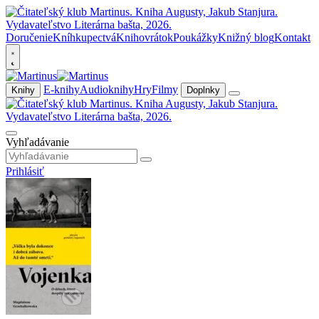
Doručenie
Kníhkupectvá
Knihovrátok
Poukážky
Knižný blog
Kontakt
E-knihy
Audioknihy
Hry
Filmy
Knihy
Doplnky
Vyhľadávanie
Prihlásiť