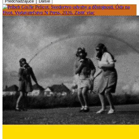
Predchádzajúce
Ďalšie