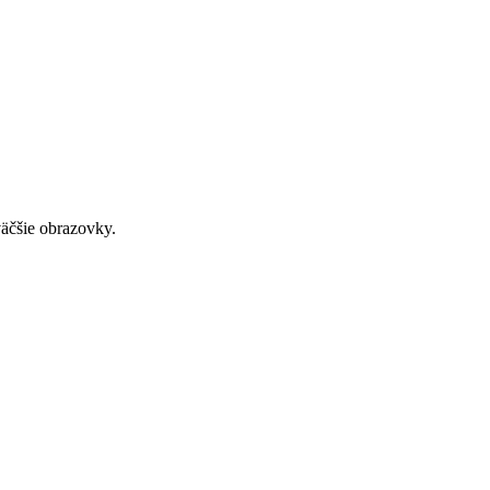
väčšie obrazovky.