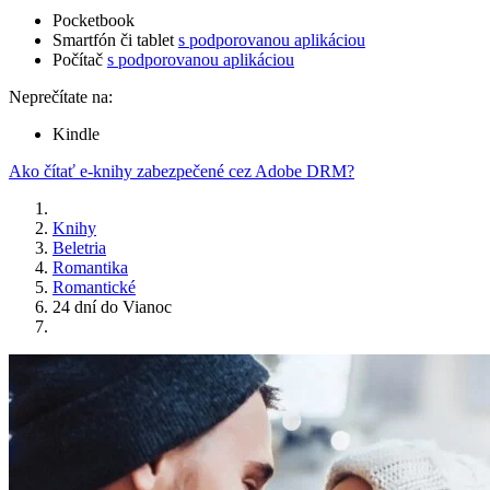
Pocketbook
Smartfón či tablet
s podporovanou aplikáciou
Počítač
s podporovanou aplikáciou
Neprečítate na:
Kindle
Ako čítať e-knihy zabezpečené cez Adobe DRM?
Knihy
Beletria
Romantika
Romantické
24 dní do Vianoc