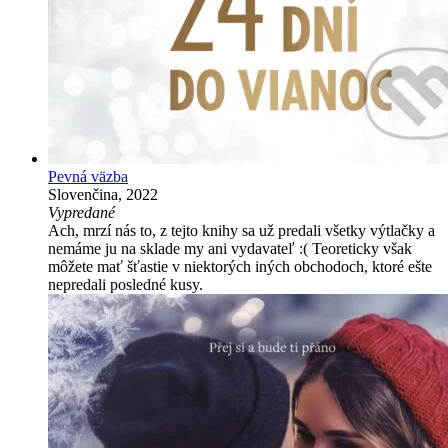
Pevná väzba
Slovenčina, 2022
Vypredané
Ach, mrzí nás to, z tejto knihy sa už predali všetky výtlačky a
nemáme ju na sklade my ani vydavateľ :( Teoreticky však
môžete mať šťastie v niektorých iných obchodoch, ktoré ešte
nepredali posledné kusy.