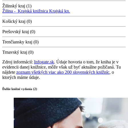
Žilinský kraj (1)
Žilina -
Krajská knižnica
Krajská kn.
Košický kraj (0)
Prešovský kraj (0)
Trenčiansky kraj (0)
Trnavský kraj (0)
Zdroj informácií:
Infogate.sk
. Údaje hovoria o tom, že kniha je v
evidencii danej knižnice, môže však už byť aktuálne požičaná. Tu
nájdete
zoznam všetkých viac ako 200 slovenských knižníc
, o
ktorých máme údaje.
Ďalšie knižné vydania (2)