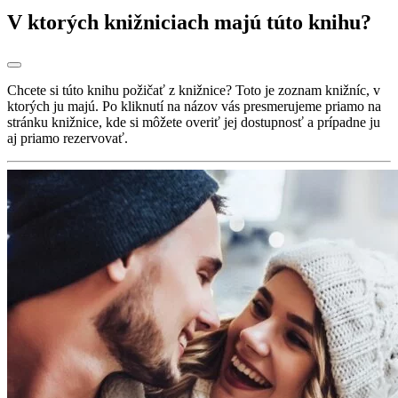
V ktorých knižniciach majú túto knihu?
Chcete si túto knihu požičať z knižnice? Toto je zoznam knižníc, v
ktorých ju majú. Po kliknutí na názov vás presmerujeme priamo na
stránku knižnice, kde si môžete overiť jej dostupnosť a prípadne ju
aj priamo rezervovať.