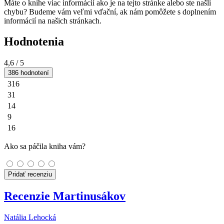
Máte o knihe viac informácií ako je na tejto stránke alebo ste našli
chybu? Budeme vám veľmi vďační, ak nám pomôžete s doplnením
informácií na našich stránkach.
Hodnotenia
4,6
/ 5
386 hodnotení
316
31
14
9
16
Ako sa páčila kniha vám?
Pridať recenziu
Recenzie Martinusákov
Natália Lehocká