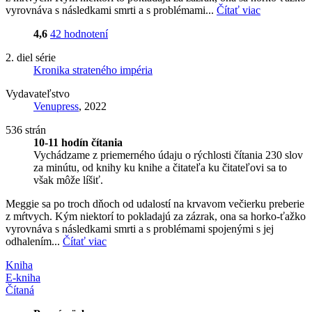
vyrovnáva s následkami smrti a s problémami...
Čítať viac
4,6
42 hodnotení
2. diel série
Kronika strateného impéria
Vydavateľstvo
Venupress
, 2022
536 strán
10-11 hodín čítania
Vychádzame z priemerného údaju o rýchlosti čítania 230 slov
za minútu, od knihy ku knihe a čitateľa ku čitateľovi sa to
však môže líšiť.
Meggie sa po troch dňoch od udalostí na krvavom večierku preberie
z mŕtvych. Kým niektorí to pokladajú za zázrak, ona sa horko-ťažko
vyrovnáva s následkami smrti a s problémami spojenými s jej
odhalením...
Čítať viac
Kniha
E-kniha
Čítaná