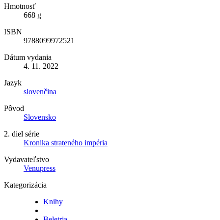
Hmotnosť
668 g
ISBN
9788099972521
Dátum vydania
4. 11. 2022
Jazyk
slovenčina
Pôvod
Slovensko
2. diel série
Kronika strateného impéria
Vydavateľstvo
Venupress
Kategorizácia
Knihy
Beletria