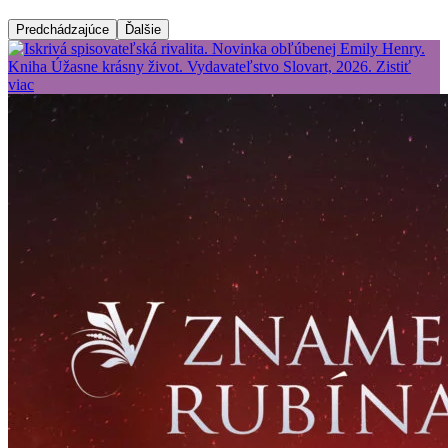
Predchádzajúce
Ďalšie