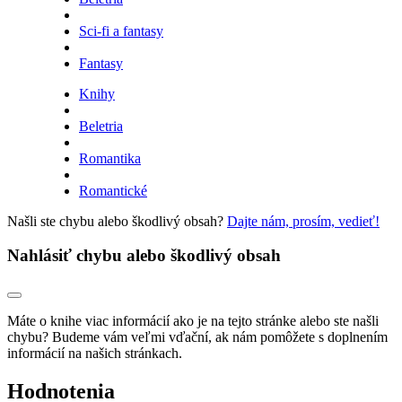
Sci-fi a fantasy
Fantasy
Knihy
Beletria
Romantika
Romantické
Našli ste chybu alebo škodlivý obsah?
Dajte nám, prosím, vedieť!
Nahlásiť chybu alebo škodlivý obsah
Máte o knihe viac informácií ako je na tejto stránke alebo ste našli
chybu? Budeme vám veľmi vďační, ak nám pomôžete s doplnením
informácií na našich stránkach.
Hodnotenia