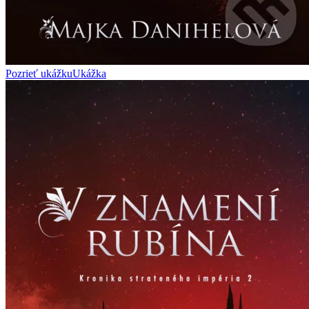
Pozrieť ukážku
Ukážka