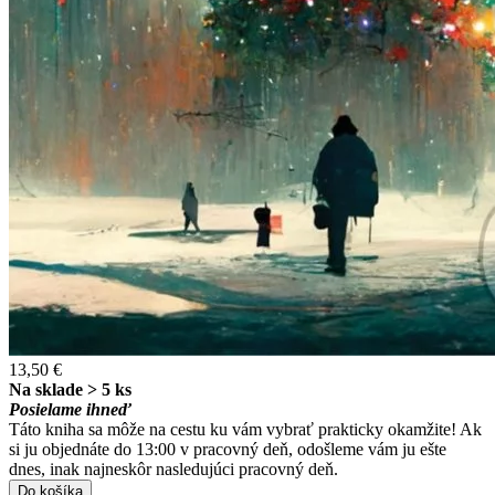
13,50 €
Na sklade > 5 ks
Posielame ihneď
Táto kniha sa môže na cestu ku vám vybrať prakticky okamžite! Ak
si ju objednáte do 13:00 v pracovný deň, odošleme vám ju ešte
dnes, inak najneskôr nasledujúci pracovný deň.
Do košíka