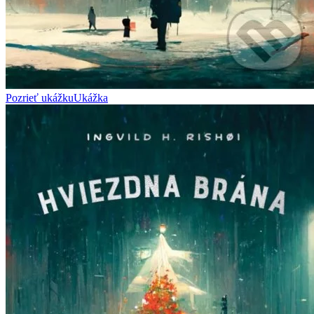
Pozrieť ukážku
Ukážka