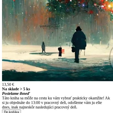
13,50 €
Na sklade > 5 ks
Posielame ihneď
Táto kniha sa môže na cestu ku vám vybrať prakticky okamžite! Ak
si ju objednáte do 13:00 v pracovný deň, odošleme vám ju ešte
dnes, inak najneskôr nasledujúci pracovný deň.
Do košíka