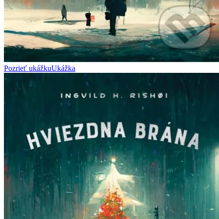
Pozrieť ukážku
Ukážka