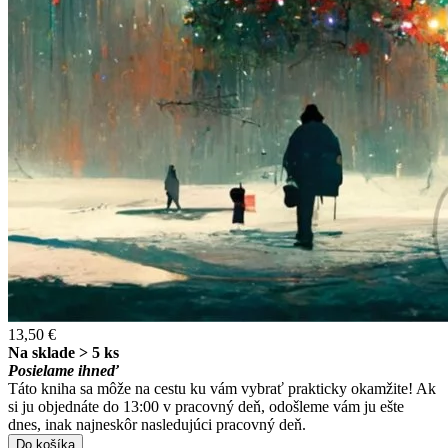
13,50 €
Na sklade > 5 ks
Posielame ihneď
Táto kniha sa môže na cestu ku vám vybrať prakticky okamžite! Ak
si ju objednáte do 13:00 v pracovný deň, odošleme vám ju ešte
dnes, inak najneskôr nasledujúci pracovný deň.
Do košíka