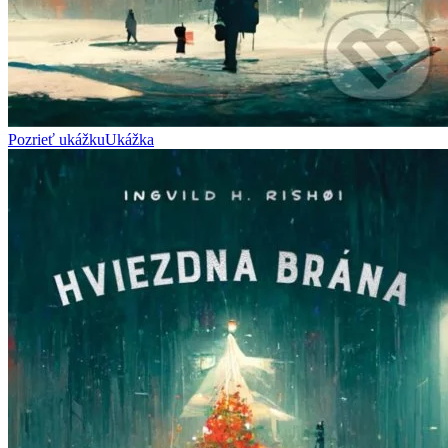
Pozrieť ukážku
Ukážka