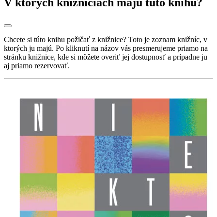
V ktorých knižniciach majú túto knihu?
Chcete si túto knihu požičať z knižnice? Toto je zoznam knižníc, v
ktorých ju majú. Po kliknutí na názov vás presmerujeme priamo na
stránku knižnice, kde si môžete overiť jej dostupnosť a prípadne ju
aj priamo rezervovať.