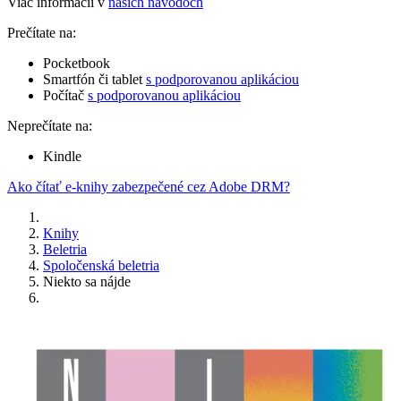
Viac informácií v
našich návodoch
Prečítate na:
Pocketbook
Smartfón či tablet
s podporovanou aplikáciou
Počítač
s podporovanou aplikáciou
Neprečítate na:
Kindle
Ako čítať e-knihy zabezpečené cez Adobe DRM?
Knihy
Beletria
Spoločenská beletria
Niekto sa nájde