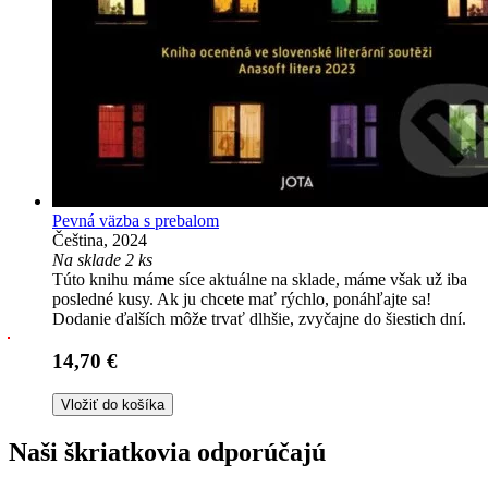
Pevná väzba s prebalom
Čeština, 2024
Na sklade 2 ks
Túto knihu máme síce aktuálne na sklade, máme však už iba
posledné kusy. Ak ju chcete mať rýchlo, ponáhľajte sa!
Dodanie ďalších môže trvať dlhšie, zvyčajne do šiestich dní.
14,70 €
Vložiť do košíka
Naši škriatkovia odporúčajú