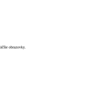
väčšie obrazovky.