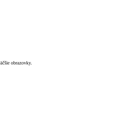
väčšie obrazovky.