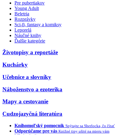
Pre pubertiakov
Young Adult
Beletria
Rozprávky
Sci-fi, fantasy a komiksy
Leporelá
Náučné knihy
Ďalšie kategórie
Životopisy a reportáže
Kuchárky
Učebnice a slovníky
Náboženstvo a ezoterika
Mapy a cestovanie
Cudzojazyčná literatúra
Knihomoľský pomocník
Spýtajte sa Sherlocka, čo čítať
Odporúčame pre vás
Knižné tipy ušité na mieru vám