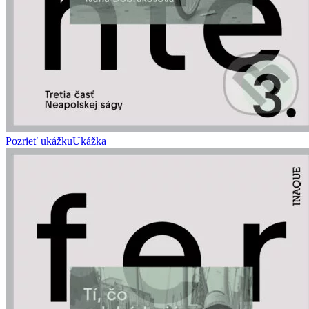
Pozrieť ukážku
Ukážka