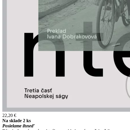
22,20 €
Na sklade 2 ks
Posielame ihneď