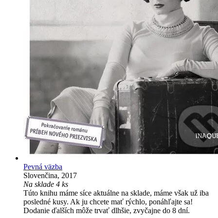
Pevná väzba
Slovenčina, 2017
Na sklade 4 ks
Túto knihu máme síce aktuálne na sklade, máme však už iba
posledné kusy. Ak ju chcete mať rýchlo, ponáhľajte sa!
Dodanie ďalších môže trvať dlhšie, zvyčajne do 8 dní.