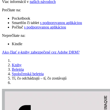
Viac informácií v
našich návodoch
Prečítate na:
Pocketbook
Smartfón či tablet
s podporovanou aplikáciou
Počítač
s podporovanou aplikáciou
Neprečítate na:
Kindle
Ako čítať e-knihy zabezpečené cez Adobe DRM?
Knihy
Beletria
Spoločenská beletria
Tí, čo odchádzajú – tí, čo zostávajú