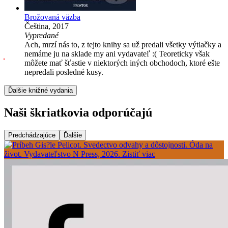
Brožovaná väzba
Čeština, 2017
Vypredané
Ach, mrzí nás to, z tejto knihy sa už predali všetky výtlačky a
nemáme ju na sklade my ani vydavateľ :( Teoreticky však
môžete mať šťastie v niektorých iných obchodoch, ktoré ešte
nepredali posledné kusy.
Ďalšie knižné vydania
Naši škriatkovia odporúčajú
Predchádzajúce
Ďalšie