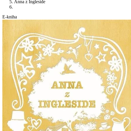
Anna z Ingleside
E-kniha