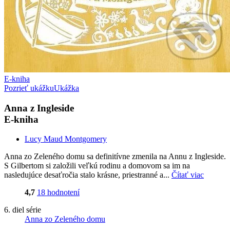
E-kniha
Pozrieť ukážku
Ukážka
Anna z Ingleside
E-kniha
Lucy Maud Montgomery
Anna zo Zeleného domu sa definitívne zmenila na Annu z Ingleside.
S Gilbertom si založili veľkú rodinu a domovom sa im na
nasledujúce desaťročia stalo krásne, priestranné a...
Čítať viac
4,7
18 hodnotení
6. diel série
Anna zo Zeleného domu