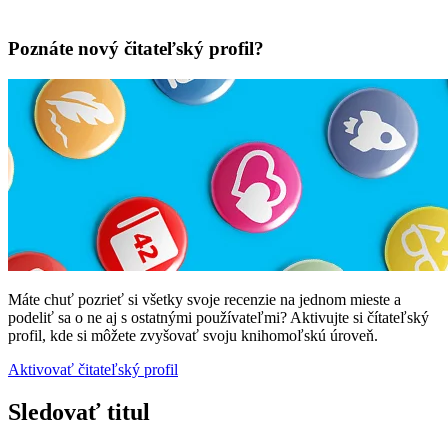
Poznáte nový čitateľský profil?
Máte chuť pozrieť si všetky svoje recenzie na jednom mieste a
podeliť sa o ne aj s ostatnými používateľmi? Aktivujte si čítateľský
profil, kde si môžete zvyšovať svoju knihomoľskú úroveň.
Aktivovať čitateľský profil
Sledovať titul