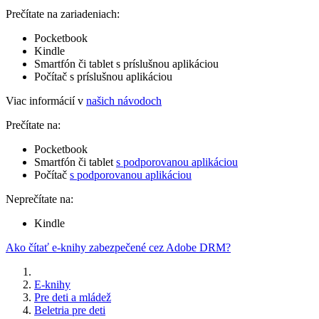
Prečítate na zariadeniach:
Pocketbook
Kindle
Smartfón či tablet s príslušnou aplikáciou
Počítač s príslušnou aplikáciou
Viac informácií v
našich návodoch
Prečítate na:
Pocketbook
Smartfón či tablet
s podporovanou aplikáciou
Počítač
s podporovanou aplikáciou
Neprečítate na:
Kindle
Ako čítať e-knihy zabezpečené cez Adobe DRM?
E-knihy
Pre deti a mládež
Beletria pre deti