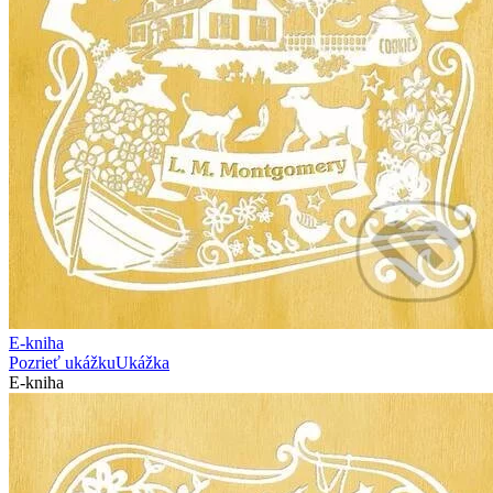
E-kniha
Pozrieť ukážku
Ukážka
E-kniha