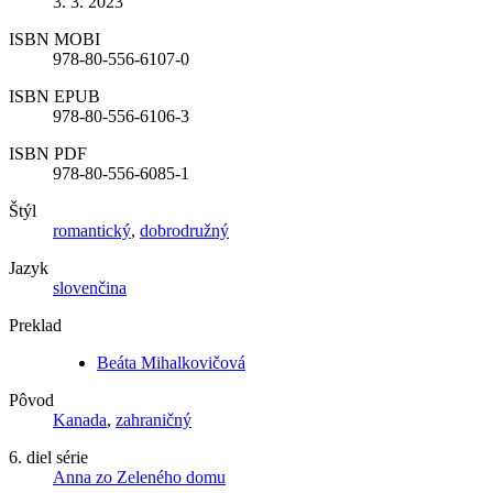
3. 3. 2023
ISBN MOBI
978-80-556-6107-0
ISBN EPUB
978-80-556-6106-3
ISBN PDF
978-80-556-6085-1
Štýl
romantický
,
dobrodružný
Jazyk
slovenčina
Preklad
Beáta Mihalkovičová
Pôvod
Kanada
,
zahraničný
6. diel série
Anna zo Zeleného domu