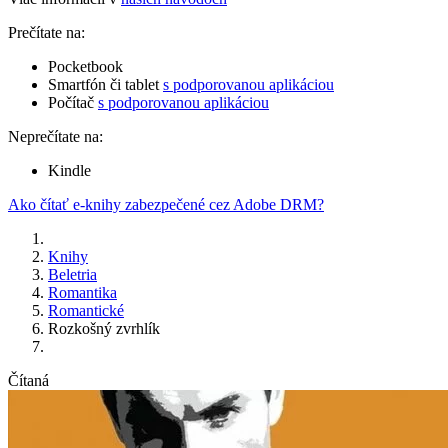
Prečítate na:
Pocketbook
Smartfón či tablet
s podporovanou aplikáciou
Počítač
s podporovanou aplikáciou
Neprečítate na:
Kindle
Ako čítať e-knihy zabezpečené cez Adobe DRM?
Knihy
Beletria
Romantika
Romantické
Rozkošný zvrhlík
Čítaná