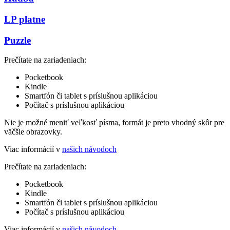
LP platne
Puzzle
Prečítate na zariadeniach:
Pocketbook
Kindle
Smartfón či tablet s príslušnou aplikáciou
Počítač s príslušnou aplikáciou
Nie je možné meniť veľkosť písma, formát je preto vhodný skôr pre
väčšie obrazovky.
Viac informácií v
našich návodoch
Prečítate na zariadeniach:
Pocketbook
Kindle
Smartfón či tablet s príslušnou aplikáciou
Počítač s príslušnou aplikáciou
Viac informácií v
našich návodoch