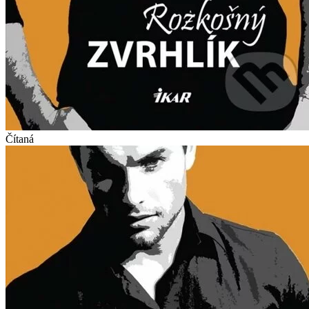
Čítaná