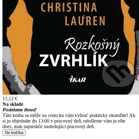
11,12 €
Na sklade
Posielame ihneď
Táto kniha sa môže na cestu ku vám vybrať prakticky okamžite! Ak
si ju objednáte do 13:00 v pracovný deň, odošleme vám ju ešte
dnes, inak najneskôr nasledujúci pracovný deň.
Do košíka