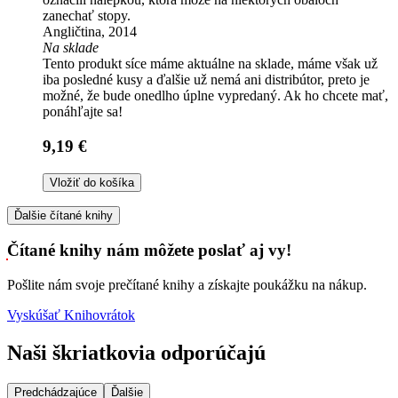
zanechať stopy.
Angličtina, 2014
Na sklade
Tento produkt síce máme aktuálne na sklade, máme však už
iba posledné kusy a ďalšie už nemá ani distribútor, preto je
možné, že bude onedlho úplne vypredaný. Ak ho chcete mať,
ponáhľajte sa!
9,19 €
Vložiť do košíka
Ďalšie čítané knihy
Čítané knihy nám môžete poslať aj vy!
Pošlite nám svoje prečítané knihy a získajte poukážku na nákup.
Vyskúšať Knihovrátok
Naši škriatkovia odporúčajú
Predchádzajúce
Ďalšie