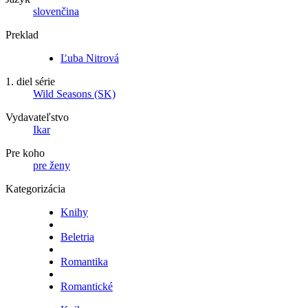
slovenčina
Preklad
Ľuba Nitrová
1. diel série
Wild Seasons (SK)
Vydavateľstvo
Ikar
Pre koho
pre ženy
Kategorizácia
Knihy
Beletria
Romantika
Romantické