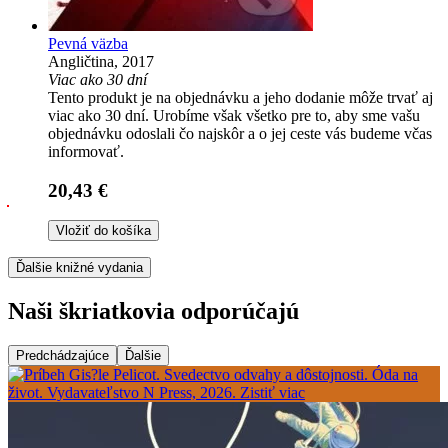
Pevná väzba
Angličtina, 2017
Viac ako 30 dní
Tento produkt je na objednávku a jeho dodanie môže trvať aj
viac ako 30 dní. Urobíme však všetko pre to, aby sme vašu
objednávku odoslali čo najskôr a o jej ceste vás budeme včas
informovať.
20,43 €
Vložiť do košíka
Ďalšie knižné vydania
Naši škriatkovia odporúčajú
Predchádzajúce
Ďalšie