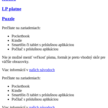
LP platne
Puzzle
Prečítate na zariadeniach:
Pocketbook
Kindle
Smartfón či tablet s príslušnou aplikáciou
Počítač s príslušnou aplikáciou
Nie je možné meniť veľkosť písma, formát je preto vhodný skôr pre
väčšie obrazovky.
Viac informácií v
našich návodoch
Prečítate na zariadeniach:
Pocketbook
Kindle
Smartfón či tablet s príslušnou aplikáciou
Počítač s príslušnou aplikáciou
Viac informácií v
našich návodoch