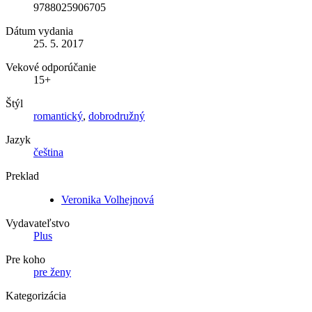
9788025906705
Dátum vydania
25. 5. 2017
Vekové odporúčanie
15+
Štýl
romantický
,
dobrodružný
Jazyk
čeština
Preklad
Veronika Volhejnová
Vydavateľstvo
Plus
Pre koho
pre ženy
Kategorizácia