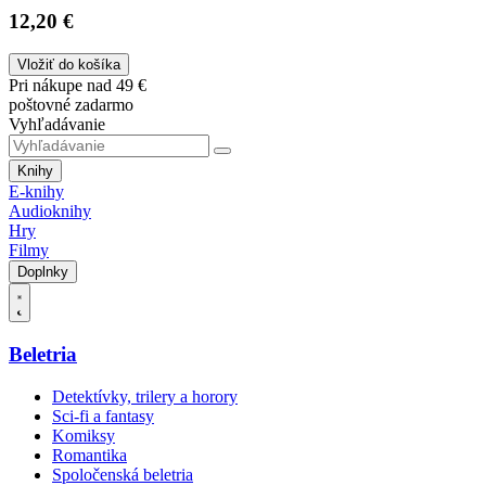
12,20 €
Vložiť do košíka
Pri nákupe nad 49 €
poštovné zadarmo
Vyhľadávanie
Knihy
E-knihy
Audioknihy
Hry
Filmy
Doplnky
Beletria
Detektívky, trilery a horory
Sci-fi a fantasy
Komiksy
Romantika
Spoločenská beletria