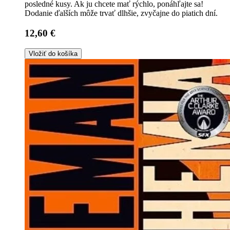
posledné kusy. Ak ju chcete mať rýchlo, ponáhľajte sa!
Dodanie ďalších môže trvať dlhšie, zvyčajne do piatich dní.
12,60 €
Vložiť do košíka