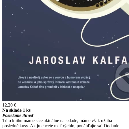
12,20 €
Na sklade 1 ks
Posielame ihneď
Túto knihu máme síce aktuálne na sklade, máme však už iba
posledné kusy. Ak ju chcete mať rýchlo, ponáhľajte sa! Dodanie