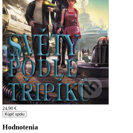
24,90 €
Kúpiť spolu
Hodnotenia