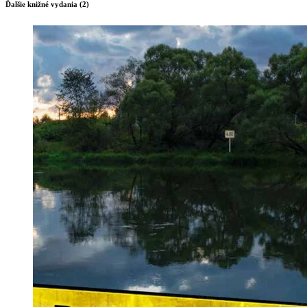
Ďalšie knižné vydania (2)