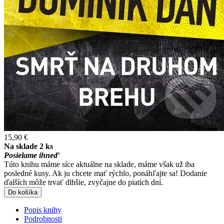
15,90 €
Na sklade 2 ks
Posielame ihneď
Túto knihu máme síce aktuálne na sklade, máme však už iba
posledné kusy. Ak ju chcete mať rýchlo, ponáhľajte sa! Dodanie
ďalších môže trvať dlhšie, zvyčajne do piatich dní.
Do košíka
Popis knihy
Podrobnosti