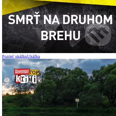
Pozrieť ukážku
Ukážka