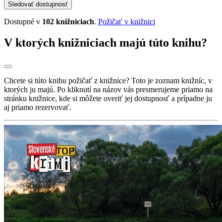
Sledovať dostupnosť
Dostupné v
102 knižniciach
.
Požičať v knižnici
V ktorých knižniciach majú túto knihu?
Chcete si túto knihu požičať z knižnice? Toto je zoznam knižníc, v
ktorých ju majú. Po kliknutí na názov vás presmerujeme priamo na
stránku knižnice, kde si môžete overiť jej dostupnosť a prípadne ju
aj priamo rezervovať.