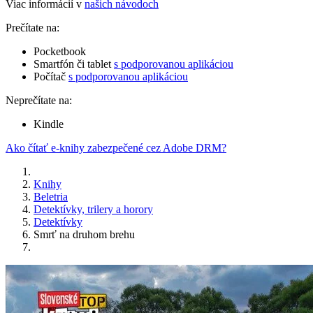
Viac informácií v
našich návodoch
Prečítate na:
Pocketbook
Smartfón či tablet
s podporovanou aplikáciou
Počítač
s podporovanou aplikáciou
Neprečítate na:
Kindle
Ako čítať e-knihy zabezpečené cez Adobe DRM?
Knihy
Beletria
Detektívky, trilery a horory
Detektívky
Smrť na druhom brehu