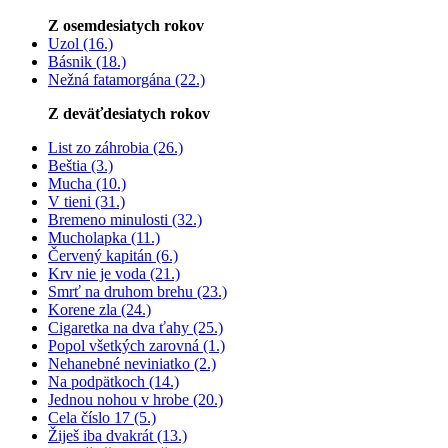
Z osemdesiatych rokov
Uzol (16.)
Básnik (18.)
Nežná fatamorgána (22.)
Z deväťdesiatych rokov
List zo záhrobia (26.)
Beštia (3.)
Mucha (10.)
V tieni (31.)
Bremeno minulosti (32.)
Mucholapka (11.)
Červený kapitán (6.)
Krv nie je voda (21.)
Smrť na druhom brehu (23.)
Korene zla (24.)
Cigaretka na dva ťahy (25.)
Popol všetkých zarovná (1.)
Nehanebné neviniatko (2.)
Na podpätkoch (14.)
Jednou nohou v hrobe (20.)
Cela číslo 17 (5.)
Žiješ iba dvakrát (13.)