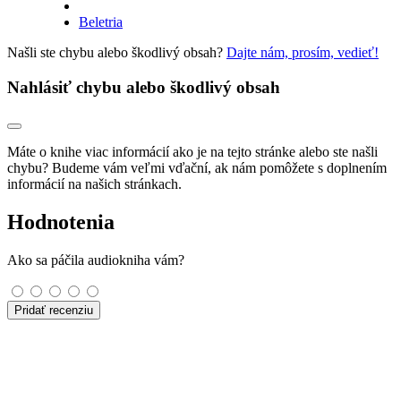
Beletria
Našli ste chybu alebo škodlivý obsah?
Dajte nám, prosím, vedieť!
Nahlásiť chybu alebo škodlivý obsah
Máte o knihe viac informácií ako je na tejto stránke alebo ste našli
chybu? Budeme vám veľmi vďační, ak nám pomôžete s doplnením
informácií na našich stránkach.
Hodnotenia
Ako sa páčila audiokniha vám?
Pridať recenziu