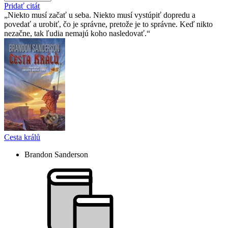
Pridať citát
Niekto musí začať u seba. Niekto musí vystúpiť dopredu a
povedať a urobiť, čo je správne, pretože je to správne. Keď nikto
nezačne, tak ľudia nemajú koho nasledovať.
Cesta králů
Brandon Sanderson