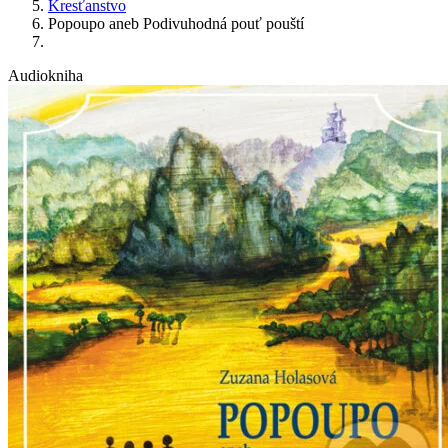
Kresťanstvo
Popoupo aneb Podivuhodná pouť pouští
Audiokniha