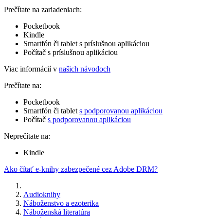
Prečítate na zariadeniach:
Pocketbook
Kindle
Smartfón či tablet s príslušnou aplikáciou
Počítač s príslušnou aplikáciou
Viac informácií v
našich návodoch
Prečítate na:
Pocketbook
Smartfón či tablet
s podporovanou aplikáciou
Počítač
s podporovanou aplikáciou
Neprečítate na:
Kindle
Ako čítať e-knihy zabezpečené cez Adobe DRM?
Audioknihy
Náboženstvo a ezoterika
Náboženská literatúra