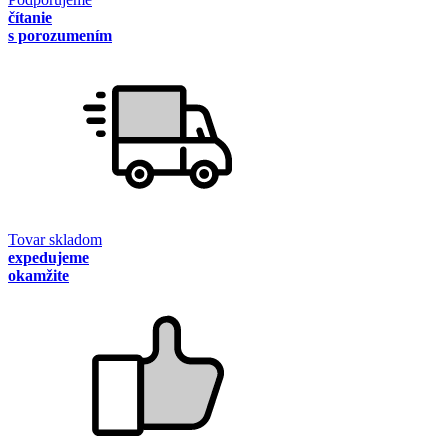
čítanie
s porozumením
Tovar skladom
expedujeme
okamžite