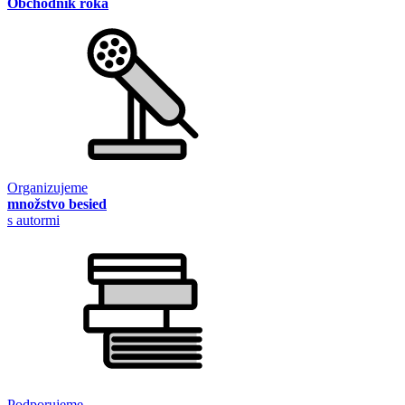
Obchodník roka
Organizujeme
množstvo besied
s autormi
Podporujeme