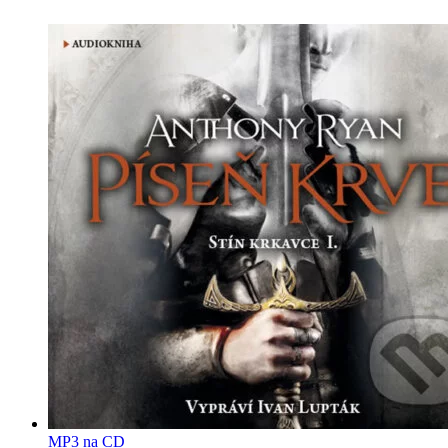
MP3 na CD