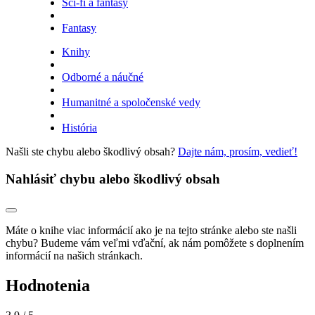
Sci-fi a fantasy
Fantasy
Knihy
Odborné a náučné
Humanitné a spoločenské vedy
História
Našli ste chybu alebo škodlivý obsah?
Dajte nám, prosím, vedieť!
Nahlásiť chybu alebo škodlivý obsah
Máte o knihe viac informácií ako je na tejto stránke alebo ste našli
chybu? Budeme vám veľmi vďační, ak nám pomôžete s doplnením
informácií na našich stránkach.
Hodnotenia