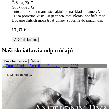
Čeština, 2017
Na sklade 1 ks
Túto audioknihu máme síce aktuálne na sklade, máme však
už iba posledné kusy. Ak ju chcete mať rýchlo, ponáhľajte sa!
Dodanie ďalších môže trvať dlhšie, zvyčajne do piatich dní.
17,37 €
Vložiť do košíka
Naši škriatkovia odporúčajú
Predchádzajúce
Ďalšie