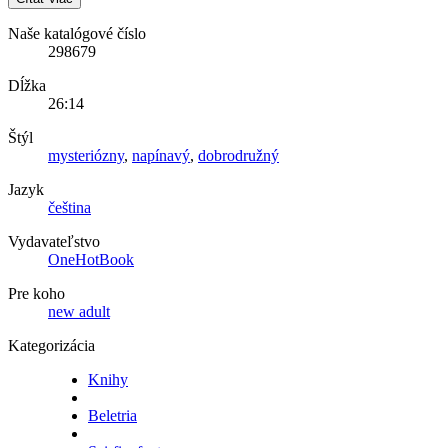
Naše katalógové číslo
298679
Dĺžka
26:14
Štýl
mysteriózny
,
napínavý
,
dobrodružný
Jazyk
čeština
Vydavateľstvo
OneHotBook
Pre koho
new adult
Kategorizácia
Knihy
Beletria