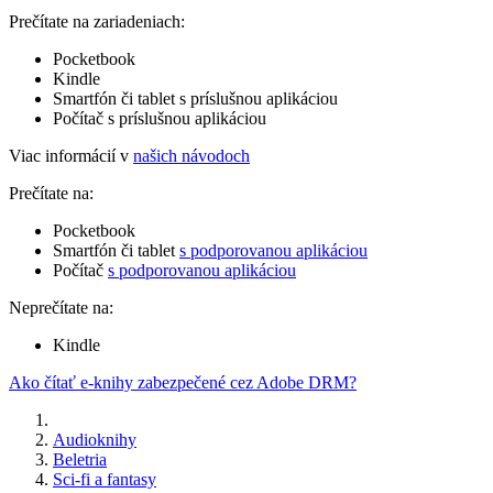
Prečítate na zariadeniach:
Pocketbook
Kindle
Smartfón či tablet s príslušnou aplikáciou
Počítač s príslušnou aplikáciou
Viac informácií v
našich návodoch
Prečítate na:
Pocketbook
Smartfón či tablet
s podporovanou aplikáciou
Počítač
s podporovanou aplikáciou
Neprečítate na:
Kindle
Ako čítať e-knihy zabezpečené cez Adobe DRM?
Audioknihy
Beletria
Sci-fi a fantasy