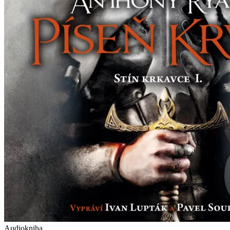
Audiokniha