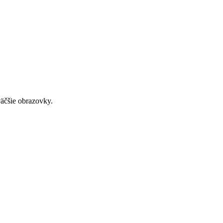
väčšie obrazovky.