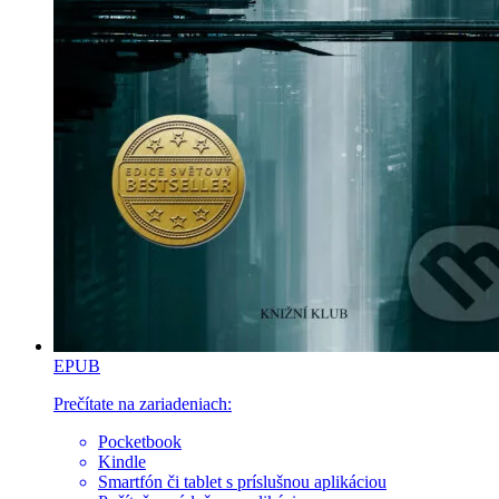
EPUB
Prečítate na zariadeniach:
Pocketbook
Kindle
Smartfón či tablet s príslušnou aplikáciou