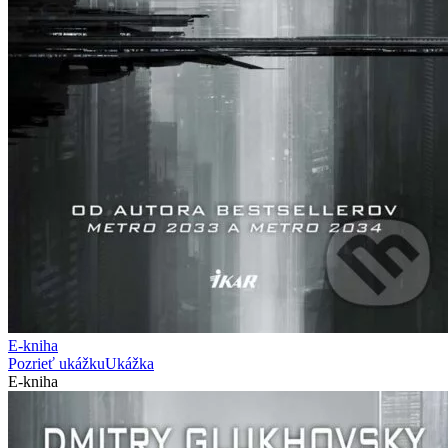
E-kniha
Pozrieť ukážku
Ukážka
E-kniha