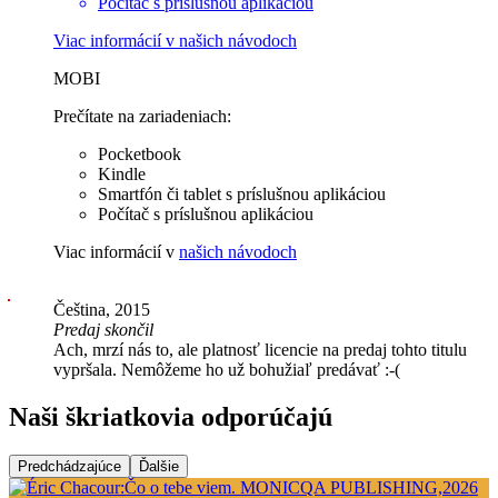
Počítač s príslušnou aplikáciou
Viac informácií v
našich návodoch
MOBI
Prečítate na zariadeniach:
Pocketbook
Kindle
Smartfón či tablet s príslušnou aplikáciou
Počítač s príslušnou aplikáciou
Viac informácií v
našich návodoch
Čeština, 2015
Predaj skončil
Ach, mrzí nás to, ale platnosť licencie na predaj tohto titulu
vypršala. Nemôžeme ho už bohužiaľ predávať :-(
Naši škriatkovia odporúčajú
Predchádzajúce
Ďalšie