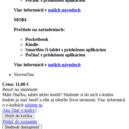
Počítač s príslušnou aplikáciou
Viac informácií v
našich návodoch
MOBI
Prečítate na zariadeniach:
Pocketbook
Kindle
Smartfón či tablet s príslušnou aplikáciou
Počítač s príslušnou aplikáciou
Viac informácií v
našich návodoch
Slovenčina
Cena:
11,00 €
Ihneď na stiahnutie
Máte čítačku, tablet alebo mobil? Stiahnite si do nich e-knihu:
budete ju mať hneď a ešte aj ušetríte život stromom. Viac informácii
o e-knihách
nájdete tu
.
Ako čítať e-knihy?
Vložiť do košíka
Pridať do zoznamu
Sledovať dostupnosť