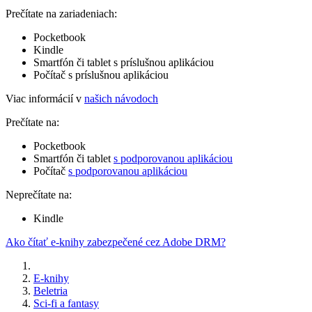
Prečítate na zariadeniach:
Pocketbook
Kindle
Smartfón či tablet s príslušnou aplikáciou
Počítač s príslušnou aplikáciou
Viac informácií v
našich návodoch
Prečítate na:
Pocketbook
Smartfón či tablet
s podporovanou aplikáciou
Počítač
s podporovanou aplikáciou
Neprečítate na:
Kindle
Ako čítať e-knihy zabezpečené cez Adobe DRM?
E-knihy
Beletria
Sci-fi a fantasy