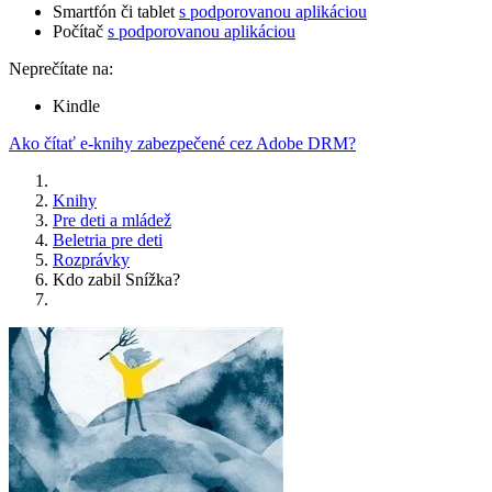
Smartfón či tablet
s podporovanou aplikáciou
Počítač
s podporovanou aplikáciou
Neprečítate na:
Kindle
Ako čítať e-knihy zabezpečené cez Adobe DRM?
Knihy
Pre deti a mládež
Beletria pre deti
Rozprávky
Kdo zabil Snížka?