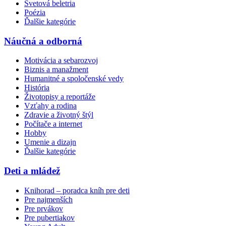
Svetová beletria
Poézia
Ďalšie kategórie
Náučná a odborná
Motivácia a sebarozvoj
Biznis a manažment
Humanitné a spoločenské vedy
História
Životopisy a reportáže
Vzťahy a rodina
Zdravie a životný štýl
Počítače a internet
Hobby
Umenie a dizajn
Ďalšie kategórie
Deti a mládež
Knihorad – poradca kníh pre deti
Pre najmenších
Pre prvákov
Pre pubertiakov