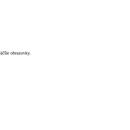
väčšie obrazovky.