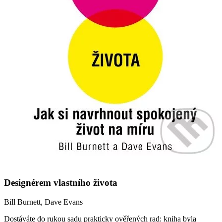
Designérem vlastního života
Bill Burnett, Dave Evans
Dostáváte do rukou sadu prakticky ověřených rad: kniha byla