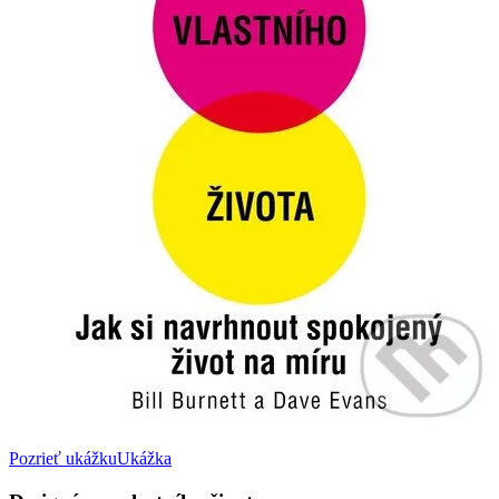
Pozrieť ukážku
Ukážka