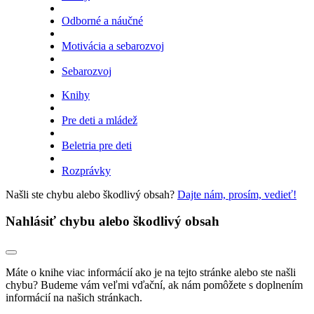
Odborné a náučné
Motivácia a sebarozvoj
Sebarozvoj
Knihy
Pre deti a mládež
Beletria pre deti
Rozprávky
Našli ste chybu alebo škodlivý obsah?
Dajte nám, prosím, vedieť!
Nahlásiť chybu alebo škodlivý obsah
Máte o knihe viac informácií ako je na tejto stránke alebo ste našli
chybu? Budeme vám veľmi vďační, ak nám pomôžete s doplnením
informácií na našich stránkach.