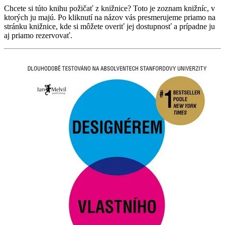
Chcete si túto knihu požičať z knižnice? Toto je zoznam knižníc, v
ktorých ju majú. Po kliknutí na názov vás presmerujeme priamo na
stránku knižnice, kde si môžete overiť jej dostupnosť a prípadne ju
aj priamo rezervovať.