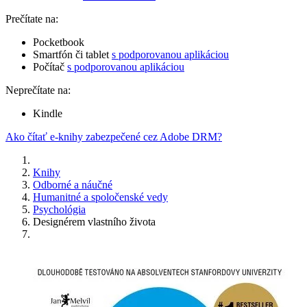
Prečítate na:
Pocketbook
Smartfón či tablet
s podporovanou aplikáciou
Počítač
s podporovanou aplikáciou
Neprečítate na:
Kindle
Ako čítať e-knihy zabezpečené cez Adobe DRM?
Knihy
Odborné a náučné
Humanitné a spoločenské vedy
Psychológia
Designérem vlastního života