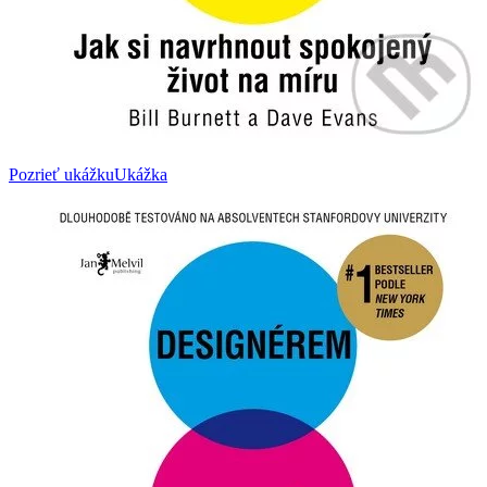
Pozrieť ukážku
Ukážka