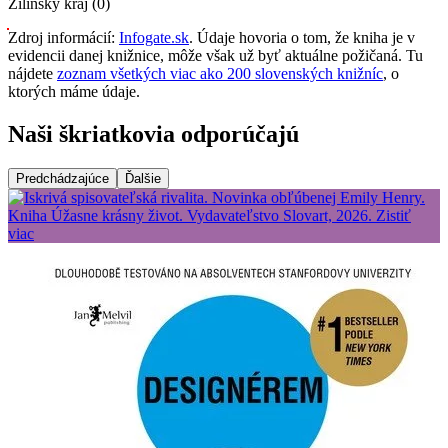
Žilinský kraj (0)
Zdroj informácií:
Infogate.sk
. Údaje hovoria o tom, že kniha je v
evidencii danej knižnice, môže však už byť aktuálne požičaná. Tu
nájdete
zoznam všetkých viac ako 200 slovenských knižníc
, o
ktorých máme údaje.
Naši škriatkovia odporúčajú
Predchádzajúce
Ďalšie