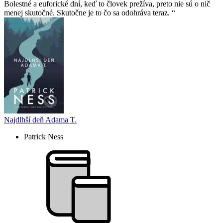
Bolestné a euforické dní, keď to človek prežíva, preto nie sú o nič
menej skutočné. Skutočne je to čo sa odohráva teraz.
Najdlhší deň Adama T.
Patrick Ness