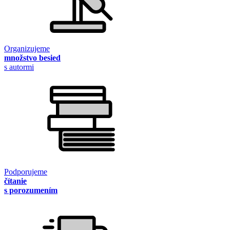
Organizujeme
množstvo besied
s autormi
Podporujeme
čítanie
s porozumením