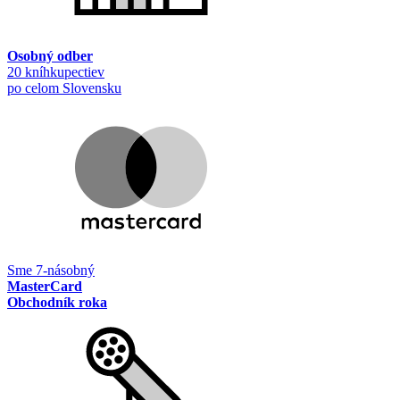
Osobný odber
20 kníhkupectiev
po celom Slovensku
Sme 7-násobný
MasterCard
Obchodník roka