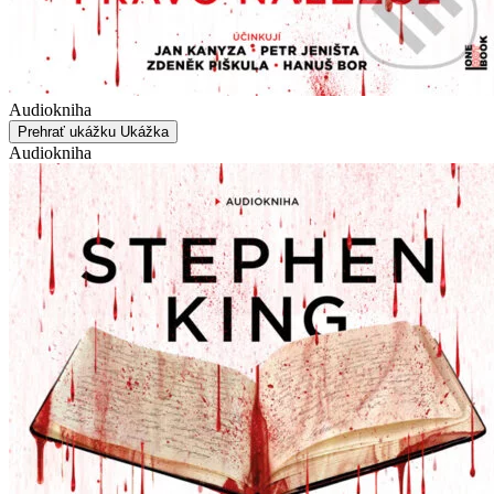
Audiokniha
Prehrať ukážku
Ukážka
Audiokniha