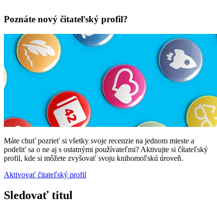
Poznáte nový čitateľský profil?
Máte chuť pozrieť si všetky svoje recenzie na jednom mieste a
podeliť sa o ne aj s ostatnými používateľmi? Aktivujte si čítateľský
profil, kde si môžete zvyšovať svoju knihomoľskú úroveň.
Aktivovať čitateľský profil
Sledovať titul