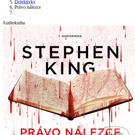
Detektívky
Právo nálezce
Audiokniha