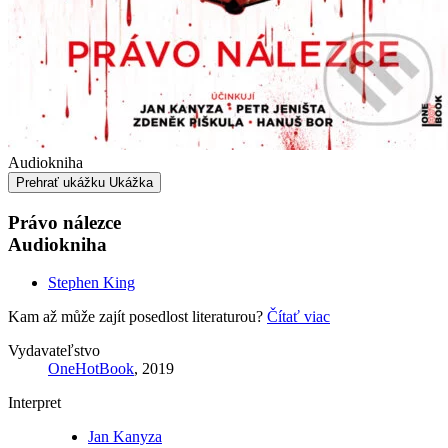
Audiokniha
Prehrať ukážku
Ukážka
Právo nálezce
Audiokniha
Stephen King
Kam až může zajít posedlost literaturou?
Čítať viac
Vydavateľstvo
OneHotBook
, 2019
Interpret
Jan Kanyza