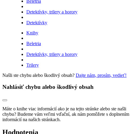
Beletria
Detektívky, trilery a horory
Detektívky
Knihy
Beletria
Detektívky, trilery a horory
Trilery
Našli ste chybu alebo škodlivý obsah?
Dajte nám, prosím, vedieť!
Nahlásiť chybu alebo škodlivý obsah
Máte o knihe viac informácií ako je na tejto stránke alebo ste našli
chybu? Budeme vám veľmi vďační, ak nám pomôžete s doplnením
informácií na našich stránkach.
Hodnotenia