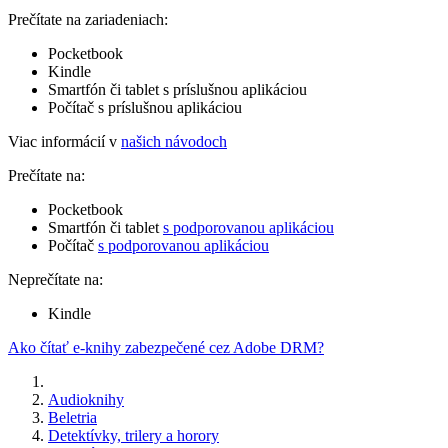
Prečítate na zariadeniach:
Pocketbook
Kindle
Smartfón či tablet s príslušnou aplikáciou
Počítač s príslušnou aplikáciou
Viac informácií v
našich návodoch
Prečítate na:
Pocketbook
Smartfón či tablet
s podporovanou aplikáciou
Počítač
s podporovanou aplikáciou
Neprečítate na:
Kindle
Ako čítať e-knihy zabezpečené cez Adobe DRM?
Audioknihy
Beletria
Detektívky, trilery a horory