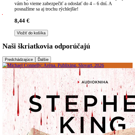
vám ho vieme zabezpečiť a odoslať do 4 – 6 dní. A
posnažíme sa aj trochu rýchlejšie!
8,44 €
Vložiť do košíka
Naši škriatkovia odporúčajú
Predchádzajúce
Ďalšie