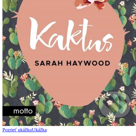
Pozrieť ukážku
Ukážka