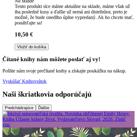
Na sklade
Tento produkt síce máme aktuálne na sklade, máme však už
iba posledné kusy a ďalšie už nemá ani distribútor, preto je
možné, že bude onedlho úplne vypredaný. Ak ho chcete mať,
ponáhľajte sa!
10,50 €
Vložiť do košíka
Čítané knihy nám môžete poslať aj vy!
Pošlite nám svoje prečítané knihy a získajte poukážku na nákup.
Vyskúšať Knihovrátok
Naši škriatkovia odporúčajú
Predchádzajúce
Ďalšie