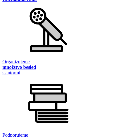
Organizujeme
množstvo besied
s autormi
Podporujeme