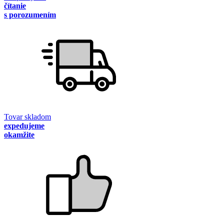
čítanie
s porozumením
Tovar skladom
expedujeme
okamžite