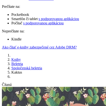
Prečítate na:
Pocketbook
Smartfón či tablet
s podporovanou aplikáciou
Počítač
s podporovanou aplikáciou
Neprečítate na:
Kindle
Ako čítať e-knihy zabezpečené cez Adobe DRM?
Knihy
Beletria
Spoločenská beletria
Kaktus
Čítaná