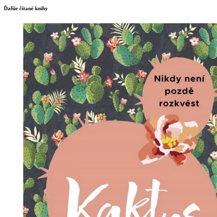
Ďalšie čítané knihy