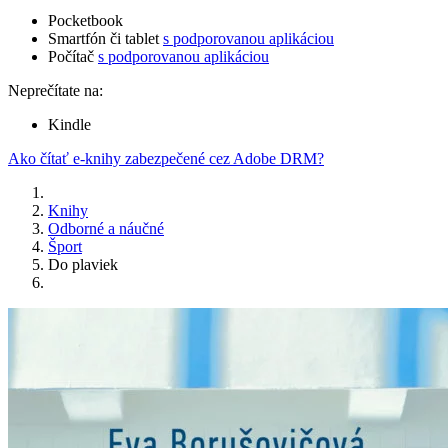
Pocketbook
Smartfón či tablet
s podporovanou aplikáciou
Počítač
s podporovanou aplikáciou
Neprečítate na:
Kindle
Ako čítať e-knihy zabezpečené cez Adobe DRM?
Knihy
Odborné a náučné
Šport
Do plaviek