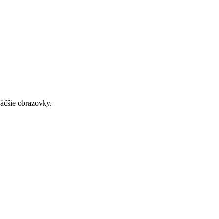
väčšie obrazovky.