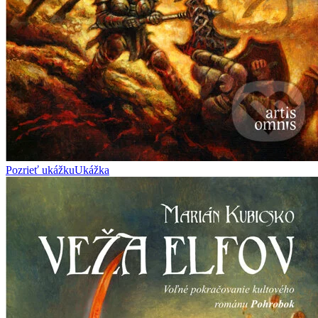
Pozrieť ukážku
Ukážka