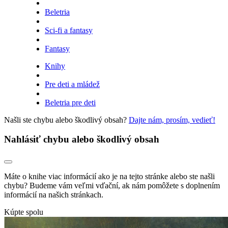
Beletria
Sci-fi a fantasy
Fantasy
Knihy
Pre deti a mládež
Beletria pre deti
Našli ste chybu alebo škodlivý obsah?
Dajte nám, prosím, vedieť!
Nahlásiť chybu alebo škodlivý obsah
Máte o knihe viac informácií ako je na tejto stránke alebo ste našli
chybu? Budeme vám veľmi vďační, ak nám pomôžete s doplnením
informácií na našich stránkach.
Kúpte spolu