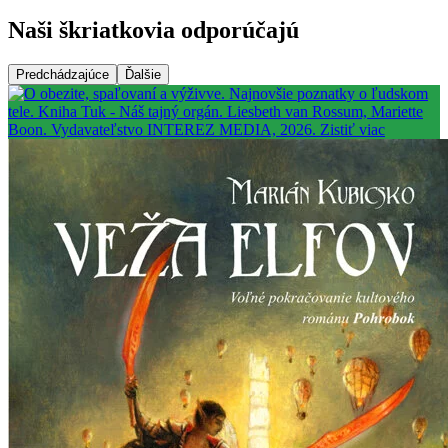
Naši škriatkovia odporúčajú
Predchádzajúce
Ďalšie