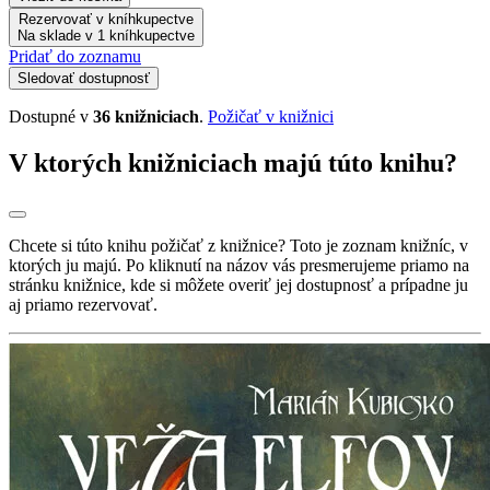
Rezervovať v kníhkupectve
Na sklade v 1 kníhkupectve
Pridať do zoznamu
Sledovať dostupnosť
Dostupné v
36 knižniciach
.
Požičať v knižnici
V ktorých knižniciach majú túto knihu?
Chcete si túto knihu požičať z knižnice? Toto je zoznam knižníc, v
ktorých ju majú. Po kliknutí na názov vás presmerujeme priamo na
stránku knižnice, kde si môžete overiť jej dostupnosť a prípadne ju
aj priamo rezervovať.