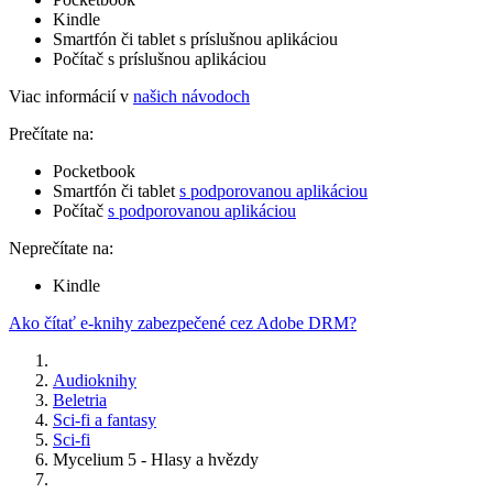
Kindle
Smartfón či tablet s príslušnou aplikáciou
Počítač s príslušnou aplikáciou
Viac informácií v
našich návodoch
Prečítate na:
Pocketbook
Smartfón či tablet
s podporovanou aplikáciou
Počítač
s podporovanou aplikáciou
Neprečítate na:
Kindle
Ako čítať e-knihy zabezpečené cez Adobe DRM?
Audioknihy
Beletria
Sci-fi a fantasy
Sci-fi
Mycelium 5 - Hlasy a hvězdy