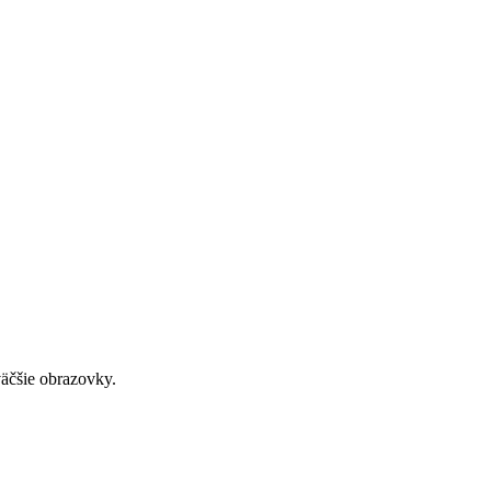
väčšie obrazovky.