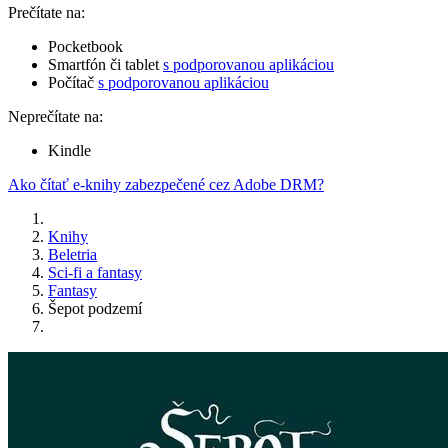
Prečítate na:
Pocketbook
Smartfón či tablet
s podporovanou aplikáciou
Počítač
s podporovanou aplikáciou
Neprečítate na:
Kindle
Ako čítať e-knihy zabezpečené cez Adobe DRM?
Knihy
Beletria
Sci-fi a fantasy
Fantasy
Šepot podzemí