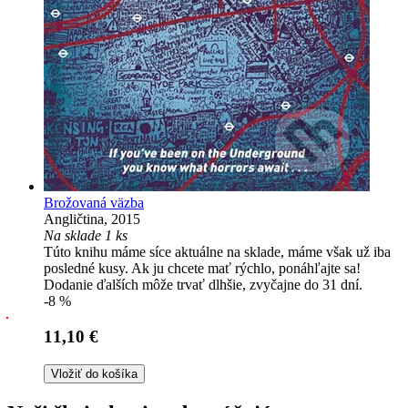
Brožovaná väzba
Angličtina, 2015
Na sklade 1 ks
Túto knihu máme síce aktuálne na sklade, máme však už iba
posledné kusy. Ak ju chcete mať rýchlo, ponáhľajte sa!
Dodanie ďalších môže trvať dlhšie, zvyčajne do 31 dní.
-8 %
11,10 €
Vložiť do košíka