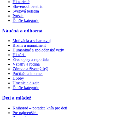
Historické
Slovenská beletria
Svetová beletria
Poézia
Ďalšie kategórie
Náučná a odborná
Motivácia a sebarozvoj
Biznis a manažment
Humanitné a spoločenské vedy
História
Životopisy a reportáže
Vzťahy a rodina
Zdravie a životný štýl
Počítače a internet
Hobby
Umenie a dizajn
Ďalšie kategórie
Deti a mládež
Knihorad – poradca kníh pre deti
Pre najmenších