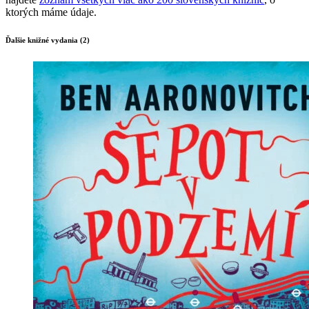
ktorých máme údaje.
Ďalšie knižné vydania (2)