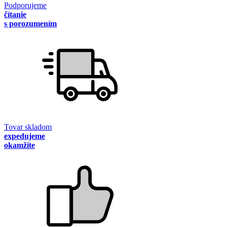
Podporujeme
čítanie
s porozumením
Tovar skladom
expedujeme
okamžite