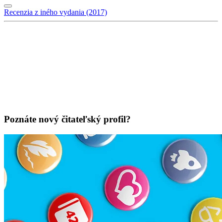
Recenzia z iného vydania (2017)
Poznáte nový čitateľský profil?