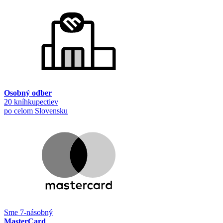
Osobný odber
20 kníhkupectiev
po celom Slovensku
Sme 7-násobný
MasterCard