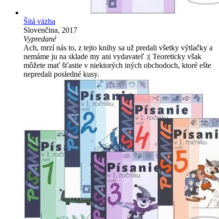
Šitá väzba
Slovenčina, 2017
Vypredané
Ach, mrzí nás to, z tejto knihy sa už predali všetky výtlačky a
nemáme ju na sklade my ani vydavateľ :( Teoreticky však
môžete mať šťastie v niektorých iných obchodoch, ktoré ešte
nepredali posledné kusy.