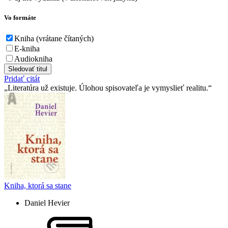
Vo formáte
Kniha (vrátane čítaných)
E-kniha
Audiokniha
Sledovať titul
Pridať citát
Literatúra už existuje. Úlohou spisovateľa je vymyslieť realitu.
Kniha, ktorá sa stane
Daniel Hevier