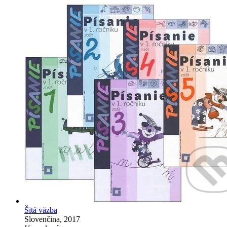
Šitá väzba
Slovenčina, 2017