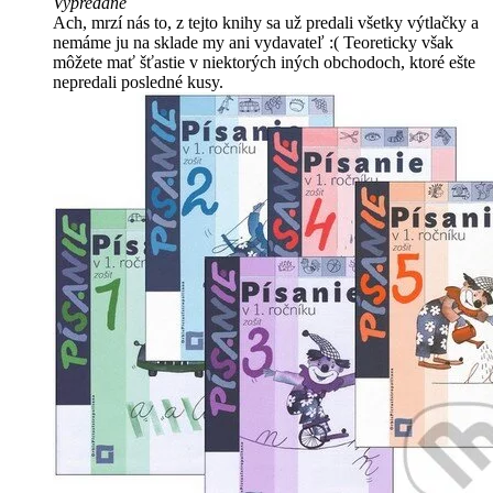
Vypredané
Ach, mrzí nás to, z tejto knihy sa už predali všetky výtlačky a
nemáme ju na sklade my ani vydavateľ :( Teoreticky však
môžete mať šťastie v niektorých iných obchodoch, ktoré ešte
nepredali posledné kusy.