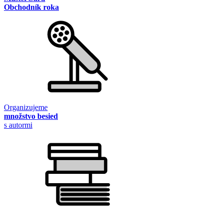
Obchodník roka
Organizujeme
množstvo besied
s autormi