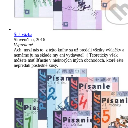
Šitá väzba
Slovenčina, 2016
Vypredané
Ach, mrzí nás to, z tejto knihy sa už predali všetky výtlačky a
nemáme ju na sklade my ani vydavateľ :( Teoreticky však
môžete mať šťastie v niektorých iných obchodoch, ktoré ešte
nepredali posledné kusy.