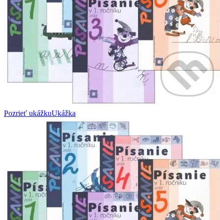
Pozrieť ukážku
Ukážka