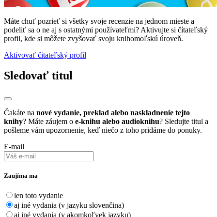
Máte chuť pozrieť si všetky svoje recenzie na jednom mieste a
podeliť sa o ne aj s ostatnými používateľmi? Aktivujte si čítateľský
profil, kde si môžete zvyšovať svoju knihomoľskú úroveň.
Aktivovať čitateľský profil
Sledovať titul
Čakáte na
nové vydanie, preklad alebo naskladnenie tejto
knihy
? Máte záujem o
e-knihu alebo audioknihu
? Sledujte titul a
pošleme vám upozornenie, keď niečo z toho pridáme do ponuky.
E-mail
Zaujíma ma
len toto vydanie
aj iné vydania (v jazyku slovenčina)
aj iné vydania (v akomkoľvek jazyku)