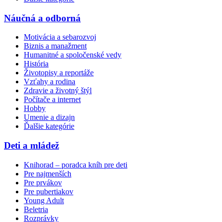
Náučná a odborná
Motivácia a sebarozvoj
Biznis a manažment
Humanitné a spoločenské vedy
História
Životopisy a reportáže
Vzťahy a rodina
Zdravie a životný štýl
Počítače a internet
Hobby
Umenie a dizajn
Ďalšie kategórie
Deti a mládež
Knihorad – poradca kníh pre deti
Pre najmenších
Pre prvákov
Pre pubertiakov
Young Adult
Beletria
Rozprávky