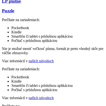
LP platne
Puzzle
Prečítate na zariadeniach:
Pocketbook
Kindle
Smartfón či tablet s príslušnou aplikáciou
Počítač s príslušnou aplikáciou
Nie je možné meniť veľkosť písma, formát je preto vhodný skôr pre
väčšie obrazovky.
Viac informácií v
našich návodoch
Prečítate na zariadeniach:
Pocketbook
Kindle
Smartfón či tablet s príslušnou aplikáciou
Počítač s príslušnou aplikáciou
Viac informácií v
našich návodoch
Prečítate na: