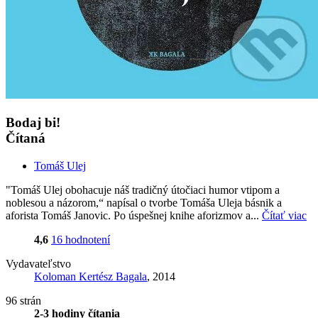
Bodaj bi!
Čítaná
Tomáš Ulej
"Tomáš Ulej obohacuje náš tradičný útočiaci humor vtipom a
noblesou a názorom,“ napísal o tvorbe Tomáša Uleja básnik a
aforista Tomáš Janovic. Po úspešnej knihe aforizmov a...
Čítať viac
4,6
16 hodnotení
Vydavateľstvo
Koloman Kertész Bagala
, 2014
96 strán
2-3 hodiny čítania