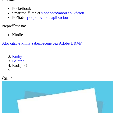
Pocketbook
Smartfón či tablet
s podporovanou aplikáciou
Počítač
s podporovanou aplikáciou
Neprečítate na:
Kindle
Ako čítať e-knihy zabezpečené cez Adobe DRM?
Knihy
Beletria
Bodaj bi!
Čítaná