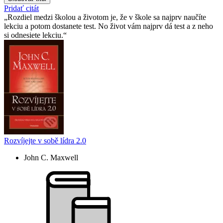
Pridať citát
Rozdiel medzi školou a životom je, že v škole sa najprv naučíte
lekciu a potom dostanete test. No život vám najprv dá test a z neho
si odnesiete lekciu.
Rozvíjejte v sobě lídra 2.0
John C. Maxwell