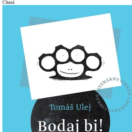
Čítaná