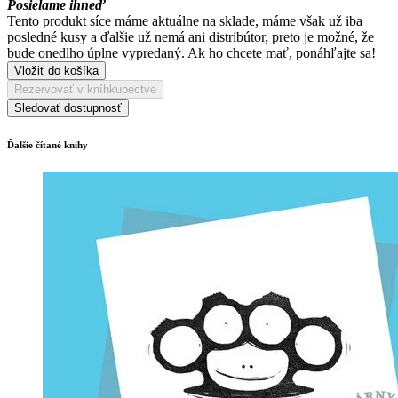
Posielame ihneď
Tento produkt síce máme aktuálne na sklade, máme však už iba
posledné kusy a ďalšie už nemá ani distribútor, preto je možné, že
bude onedlho úplne vypredaný. Ak ho chcete mať, ponáhľajte sa!
Vložiť do košíka
Rezervovať v kníhkupectve
Sledovať dostupnosť
Ďalšie čítané knihy