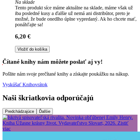
Na sklade
Tento produkt síce máme aktuálne na sklade, máme však už
iba posledné kusy a ďalšie už nemá ani distribútor, preto je
možné, že bude onedlho úplne vypredaný. Ak ho chcete mať,
ponáhľajte sa!
6,20 €
Vložiť do košíka
Čítané knihy nám môžete poslať aj vy!
Pošlite nám svoje prečítané knihy a získajte poukážku na nákup.
Vyskúšať Knihovrátok
Naši škriatkovia odporúčajú
Predchádzajúce
Ďalšie