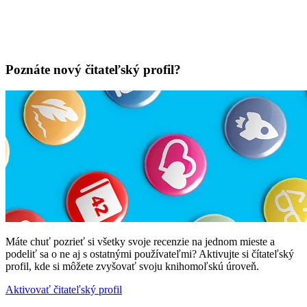
Poznáte nový čitateľský profil?
Máte chuť pozrieť si všetky svoje recenzie na jednom mieste a
podeliť sa o ne aj s ostatnými používateľmi? Aktivujte si čítateľský
profil, kde si môžete zvyšovať svoju knihomoľskú úroveň.
Aktivovať čitateľský profil