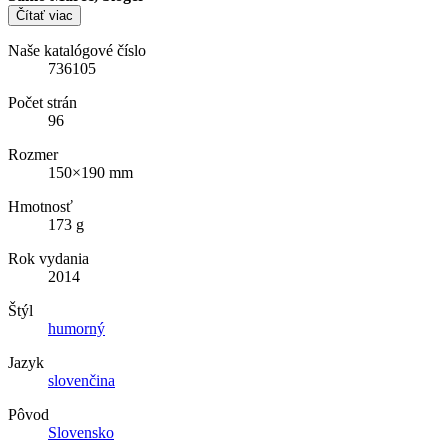
Čítať viac
Naše katalógové číslo
736105
Počet strán
96
Rozmer
150×190 mm
Hmotnosť
173 g
Rok vydania
2014
Štýl
humorný
Jazyk
slovenčina
Pôvod
Slovensko