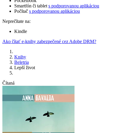
Pocketbook
Smartfón či tablet
s podporovanou aplikáciou
Počítač
s podporovanou aplikáciou
Neprečítate na:
Kindle
Ako čítať e-knihy zabezpečené cez Adobe DRM?
Knihy
Beletria
Lepší život
Čítaná