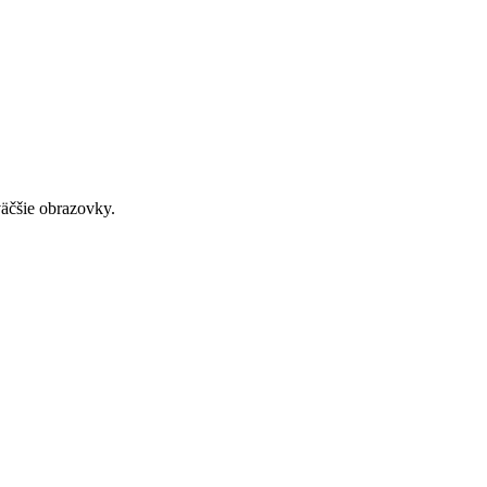
väčšie obrazovky.