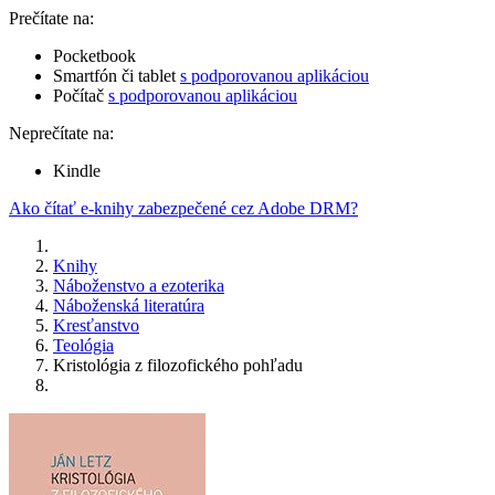
Prečítate na:
Pocketbook
Smartfón či tablet
s podporovanou aplikáciou
Počítač
s podporovanou aplikáciou
Neprečítate na:
Kindle
Ako čítať e-knihy zabezpečené cez Adobe DRM?
Knihy
Náboženstvo a ezoterika
Náboženská literatúra
Kresťanstvo
Teológia
Kristológia z filozofického pohľadu