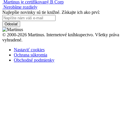
Martinus je certifikovaný B Corp
Nerobíme rozdiely
Najlepšie novinky sú tie knižné. Získajte ich ako prví:
Odoslať
© 2000-2026 Martinus. Internetové kníhkupectvo. Všetky práva
vyhradené.
Nastaviť cookies
Ochrana súkromia
Obchodné podmienky