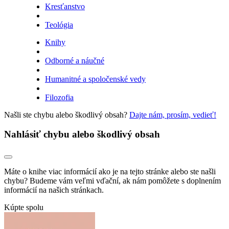
Kresťanstvo
Teológia
Knihy
Odborné a náučné
Humanitné a spoločenské vedy
Filozofia
Našli ste chybu alebo škodlivý obsah?
Dajte nám, prosím, vedieť!
Nahlásiť chybu alebo škodlivý obsah
Máte o knihe viac informácií ako je na tejto stránke alebo ste našli
chybu? Budeme vám veľmi vďační, ak nám pomôžete s doplnením
informácií na našich stránkach.
Kúpte spolu