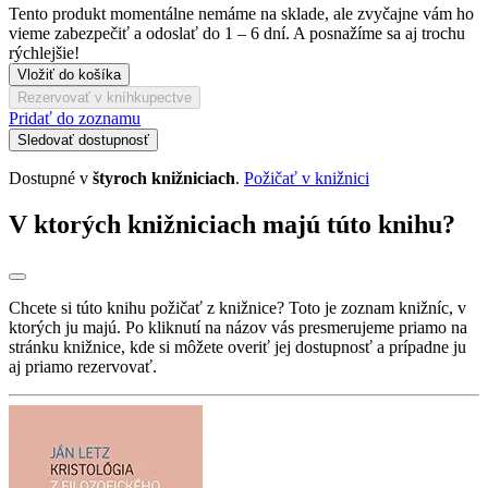
Tento produkt momentálne nemáme na sklade, ale zvyčajne vám ho
vieme zabezpečiť a odoslať do 1 – 6 dní. A posnažíme sa aj trochu
rýchlejšie!
Vložiť do košíka
Rezervovať v kníhkupectve
Pridať do zoznamu
Sledovať dostupnosť
Dostupné v
štyroch knižniciach
.
Požičať v knižnici
V ktorých knižniciach majú túto knihu?
Chcete si túto knihu požičať z knižnice? Toto je zoznam knižníc, v
ktorých ju majú. Po kliknutí na názov vás presmerujeme priamo na
stránku knižnice, kde si môžete overiť jej dostupnosť a prípadne ju
aj priamo rezervovať.