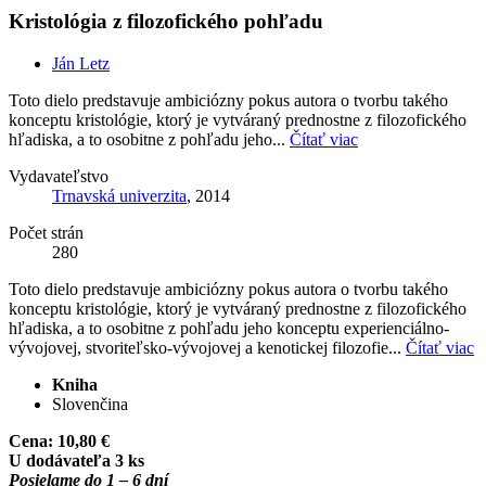
Kristológia z filozofického pohľadu
Ján Letz
Toto dielo predstavuje ambiciózny pokus autora o tvorbu takého
konceptu kristológie, ktorý je vytváraný prednostne z filozofického
hľadiska, a to osobitne z pohľadu jeho...
Čítať viac
Vydavateľstvo
Trnavská univerzita
, 2014
Počet strán
280
Toto dielo predstavuje ambiciózny pokus autora o tvorbu takého
konceptu kristológie, ktorý je vytváraný prednostne z filozofického
hľadiska, a to osobitne z pohľadu jeho konceptu experienciálno-
vývojovej, stvoriteľsko-vývojovej a kenotickej filozofie...
Čítať viac
Kniha
Slovenčina
Cena:
10,80 €
U dodávateľa 3 ks
Posielame do 1 – 6 dní