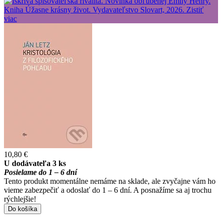
10,80 €
U dodávateľa 3 ks
Posielame do 1 – 6 dní
Tento produkt momentálne nemáme na sklade, ale zvyčajne vám ho
vieme zabezpečiť a odoslať do 1 – 6 dní. A posnažíme sa aj trochu
rýchlejšie!
Do košíka