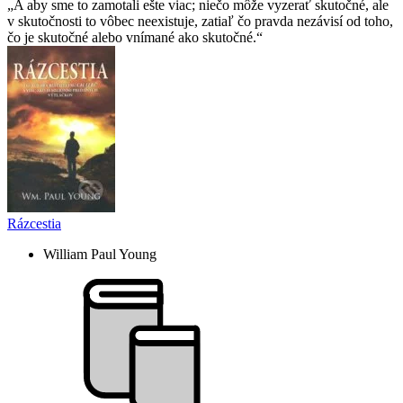
A aby sme to zamotali ešte viac; niečo môže vyzerať skutočné, ale
v skutočnosti to vôbec neexistuje, zatiaľ čo pravda nezávisí od toho,
čo je skutočné alebo vnímané ako skutočné.
Rázcestia
William Paul Young