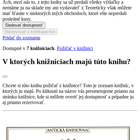
Ach, mrzí nás to, z tejto knihy sa už predali všetky výtlačky a
nemáme ju na sklade my ani vydavateľ :( Teoreticky však môžete
mať šťastie v niektorých iných obchodoch, ktoré ešte nepredali
posledné kusy.
Sledovať dostupnosť
Rezervovať v kníhkupectve
Pridať do zoznamu
Dostupné v
7 knižniciach
.
Požičať v knižnici
V ktorých knižniciach majú túto knihu?
Chcete si túto knihu požičať z knižnice? Toto je zoznam knižníc, v
ktorých ju majú. Po kliknutí na názov vás presmerujeme priamo na
stránku knižnice, kde si môžete overiť jej dostupnosť a prípadne ju
aj priamo rezervovať.