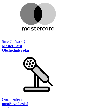
Sme 7-násobný
MasterCard
Obchodník roka
Organizujeme
množstvo besied