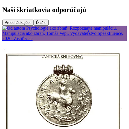
Naši škriatkovia odporúčajú
Predchádzajúce
Ďalšie