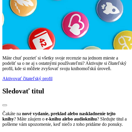
Máte chuť pozrieť si všetky svoje recenzie na jednom mieste a
podeliť sa o ne aj s ostatnými používateľmi? Aktivujte si čítateľský
profil, kde si môžete zvyšovať svoju knihomoľskú úroveň.
Aktivovať čitateľský profil
Sledovať titul
Čakáte na
nové vydanie, preklad alebo naskladnenie tejto
knihy
? Máte záujem o
e-knihu alebo audioknihu
? Sledujte titul a
pošleme vám upozornenie, keď niečo z toho pridáme do ponuky.