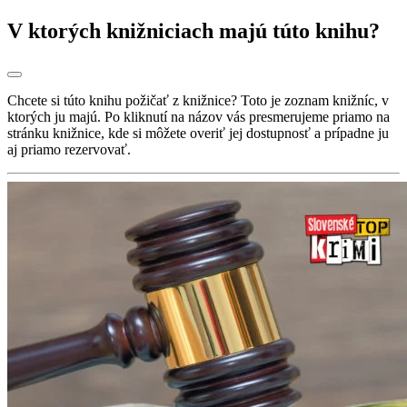
V ktorých knižniciach majú túto knihu?
Chcete si túto knihu požičať z knižnice? Toto je zoznam knižníc, v
ktorých ju majú. Po kliknutí na názov vás presmerujeme priamo na
stránku knižnice, kde si môžete overiť jej dostupnosť a prípadne ju
aj priamo rezervovať.