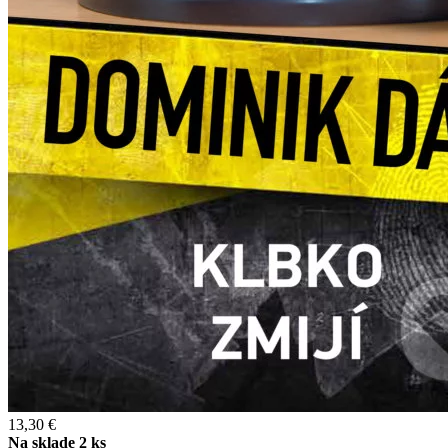
13,30 €
Na sklade 2 ks