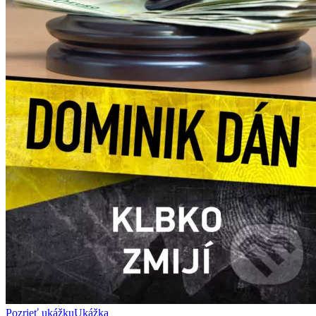
Pozrieť ukážku
Ukážka