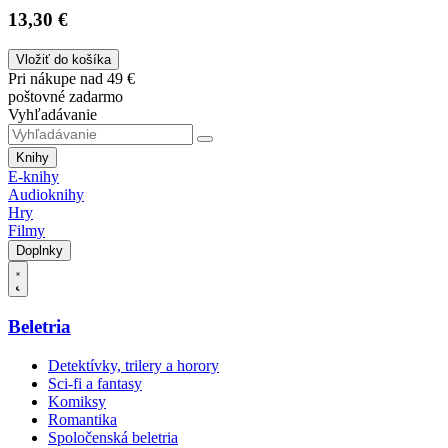
13,30 €
Vložiť do košíka
Pri nákupe nad 49 €
poštovné zadarmo
Vyhľadávanie
Knihy
E-knihy
Audioknihy
Hry
Filmy
Doplnky
Beletria
Detektívky, trilery a horory
Sci-fi a fantasy
Komiksy
Romantika
Spoločenská beletria