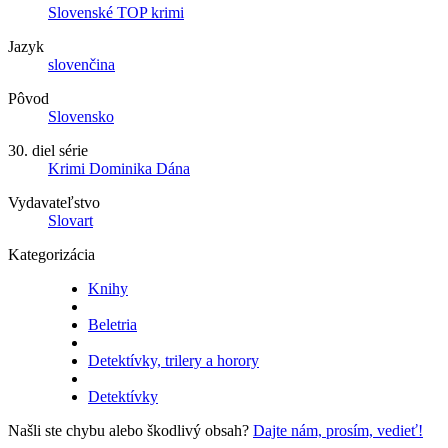
Slovenské TOP krimi
Jazyk
slovenčina
Pôvod
Slovensko
30. diel série
Krimi Dominika Dána
Vydavateľstvo
Slovart
Kategorizácia
Knihy
Beletria
Detektívky, trilery a horory
Detektívky
Našli ste chybu alebo škodlivý obsah?
Dajte nám, prosím, vedieť!