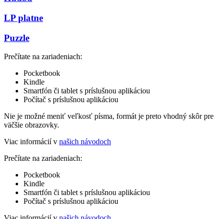
LP platne
Puzzle
Prečítate na zariadeniach:
Pocketbook
Kindle
Smartfón či tablet s príslušnou aplikáciou
Počítač s príslušnou aplikáciou
Nie je možné meniť veľkosť písma, formát je preto vhodný skôr pre
väčšie obrazovky.
Viac informácií v
našich návodoch
Prečítate na zariadeniach:
Pocketbook
Kindle
Smartfón či tablet s príslušnou aplikáciou
Počítač s príslušnou aplikáciou
Viac informácií v
našich návodoch