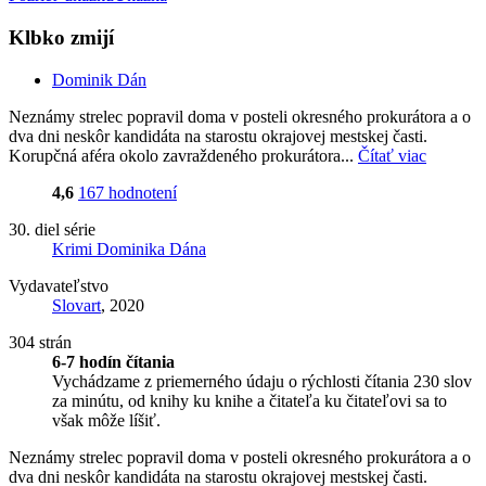
Klbko zmijí
Dominik Dán
Neznámy strelec popravil doma v posteli okresného prokurátora a o
dva dni neskôr kandidáta na starostu okrajovej mestskej časti.
Korupčná aféra okolo zavraždeného prokurátora...
Čítať viac
4,6
167 hodnotení
30. diel série
Krimi Dominika Dána
Vydavateľstvo
Slovart
, 2020
304 strán
6-7 hodín čítania
Vychádzame z priemerného údaju o rýchlosti čítania 230 slov
za minútu, od knihy ku knihe a čitateľa ku čitateľovi sa to
však môže líšiť.
Neznámy strelec popravil doma v posteli okresného prokurátora a o
dva dni neskôr kandidáta na starostu okrajovej mestskej časti.