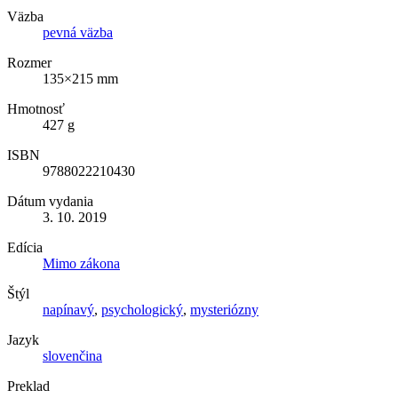
Väzba
pevná väzba
Rozmer
135×215 mm
Hmotnosť
427 g
ISBN
9788022210430
Dátum vydania
3. 10. 2019
Edícia
Mimo zákona
Štýl
napínavý
,
psychologický
,
mysteriózny
Jazyk
slovenčina
Preklad