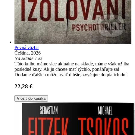
Pevná väzba
Čeština, 2026
Na sklade 1 ks
Túto knihu máme síce aktuálne na sklade, máme však už iba
posledné kusy. Ak ju chcete mať rýchlo, ponáhľajte sa!
Dodanie ďalších môže trvať dlhšie, zvyčajne do piatich dní.
22,28 €
Vložiť do košíka