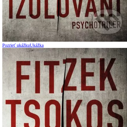
Pozrieť ukážku
Ukážka