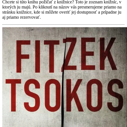
Chcete si túto knihu požičať z knižnice? Toto je zoznam knižníc, v
ktorých ju majú. Po kliknutí na názov vás presmerujeme priamo na
stránku knižnice, kde si môžete overiť jej dostupnosť a prípadne ju
aj priamo rezervovať.