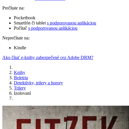
Prečítate na:
Pocketbook
Smartfón či tablet
s podporovanou aplikáciou
Počítač
s podporovanou aplikáciou
Neprečítate na:
Kindle
Ako čítať e-knihy zabezpečené cez Adobe DRM?
Knihy
Beletria
Detektívky, trilery a horory
Trilery
Izolovaní