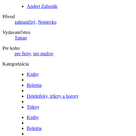
Andrej Zahorák
Pôvod
zahraničný
,
Nemecko
Vydavateľstvo
Tatran
Pre koho
pre ženy
,
pre mužov
Kategorizácia
Knihy
Beletria
Detektívky, trilery a horory
Trilery
Knihy
Beletria