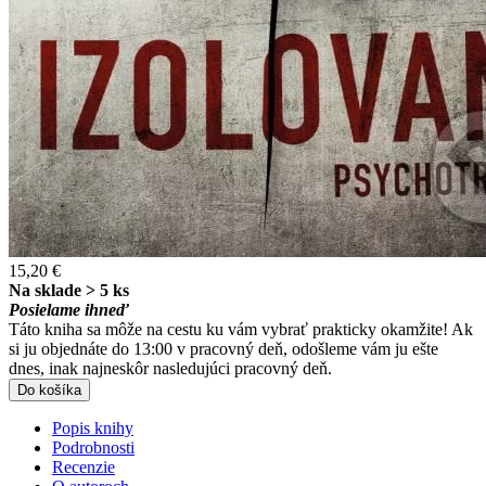
15,20 €
Na sklade > 5 ks
Posielame ihneď
Táto kniha sa môže na cestu ku vám vybrať prakticky okamžite! Ak
si ju objednáte do 13:00 v pracovný deň, odošleme vám ju ešte
dnes, inak najneskôr nasledujúci pracovný deň.
Do košíka
Popis knihy
Podrobnosti
Recenzie