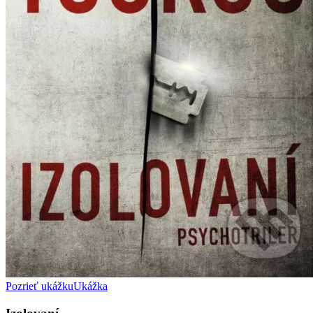
Pozrieť ukážku
Ukážka