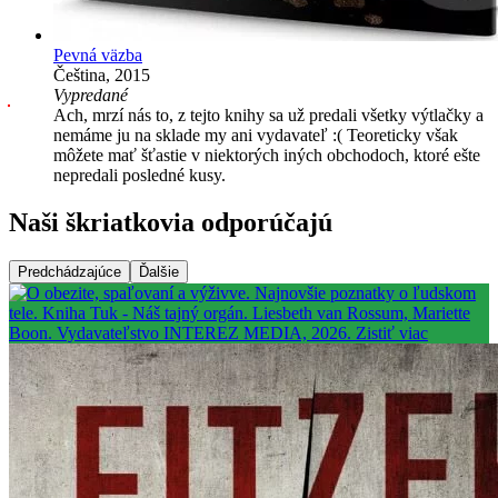
Pevná väzba
Čeština, 2015
Vypredané
Ach, mrzí nás to, z tejto knihy sa už predali všetky výtlačky a
nemáme ju na sklade my ani vydavateľ :( Teoreticky však
môžete mať šťastie v niektorých iných obchodoch, ktoré ešte
nepredali posledné kusy.
Naši škriatkovia odporúčajú
Predchádzajúce
Ďalšie