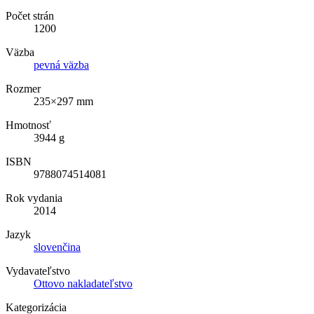
Počet strán
1200
Väzba
pevná väzba
Rozmer
235×297 mm
Hmotnosť
3944 g
ISBN
9788074514081
Rok vydania
2014
Jazyk
slovenčina
Vydavateľstvo
Ottovo nakladateľstvo
Kategorizácia