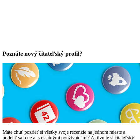
Poznáte nový čitateľský profil?
Máte chuť pozrieť si všetky svoje recenzie na jednom mieste a
podeliť sa o ne aj s ostatnými používateľmi? Aktivujte si čítateľský