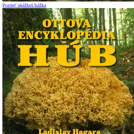
Pozrieť ukážku
Ukážka