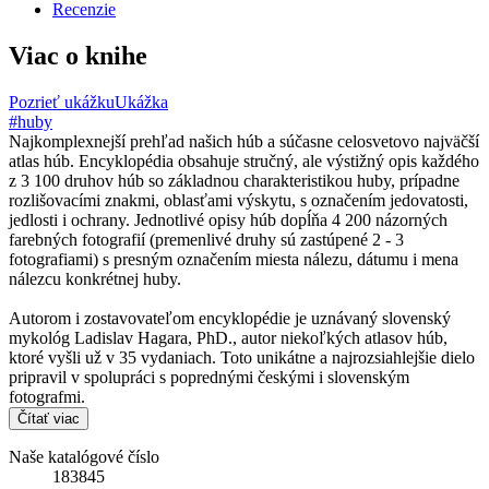
Recenzie
Viac o knihe
Pozrieť ukážku
Ukážka
#huby
Najkomplexnejší prehľad našich húb a súčasne celosvetovo najväčší
atlas húb. Encyklopédia obsahuje stručný, ale výstižný opis každého
z 3 100 druhov húb so základnou charakteristikou huby, prípadne
rozlišovacími znakmi, oblasťami výskytu, s označením jedovatosti,
jedlosti i ochrany. Jednotlivé opisy húb dopĺňa 4 200 názorných
farebných fotografií (premenlivé druhy sú zastúpené 2 - 3
fotografiami) s presným označením miesta nálezu, dátumu i mena
nálezcu konkrétnej huby.
Autorom i zostavovateľom encyklopédie je uznávaný slovenský
mykológ Ladislav Hagara, PhD., autor niekoľkých atlasov húb,
ktoré vyšli už v 35 vydaniach. Toto unikátne a najrozsiahlejšie dielo
pripravil v spolupráci s poprednými českými i slovenským
fotografmi.
Čítať viac
Naše katalógové číslo
183845