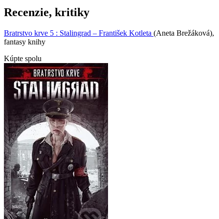
Recenzie, kritiky
Bratrstvo krve 5 : Stalingrad – František Kotleta
(Aneta Brežáková),
fantasy knihy
Kúpte spolu