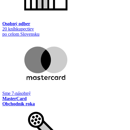
Osobný odber
20 kníhkupectiev
po celom Slovensku
Sme 7-násobný
MasterCard
Obchodník roka