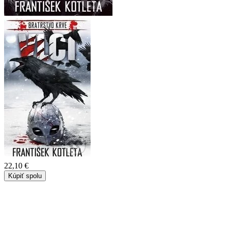
22,10 €
Kúpiť spolu