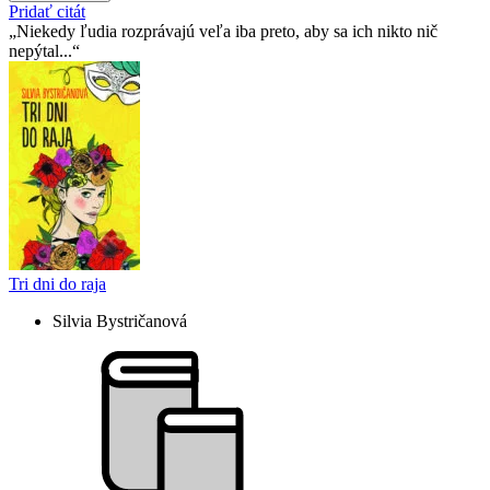
Pridať citát
Niekedy ľudia rozprávajú veľa iba preto, aby sa ich nikto nič
nepýtal...
Tri dni do raja
Silvia Bystričanová