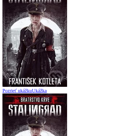
Pozrieť ukážku
Ukážka