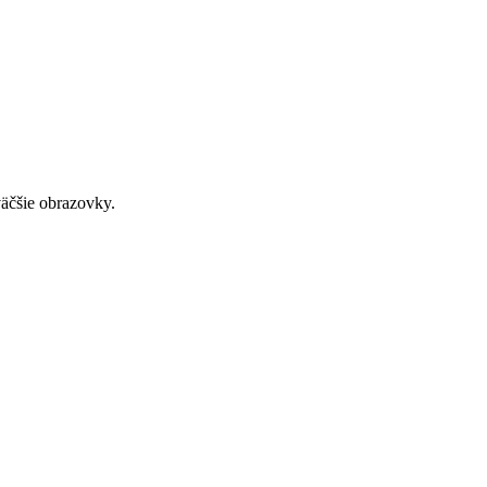
väčšie obrazovky.