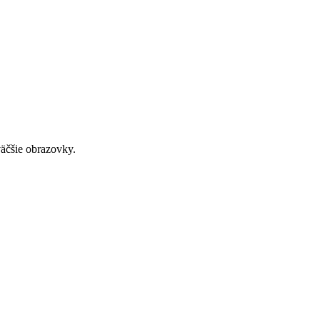
väčšie obrazovky.