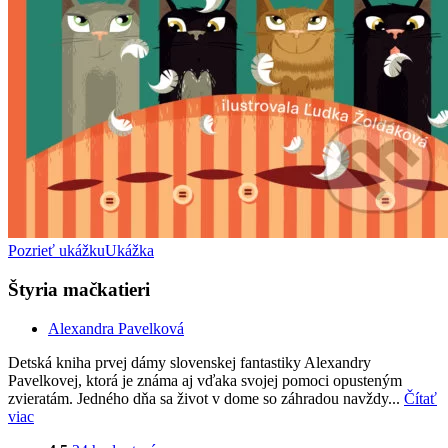
Pozrieť ukážku
Ukážka
Štyria mačkatieri
Alexandra Pavelková
Detská kniha prvej dámy slovenskej fantastiky Alexandry
Pavelkovej, ktorá je známa aj vďaka svojej pomoci opusteným
zvieratám. Jedného dňa sa život v dome so záhradou navždy...
Čítať
viac