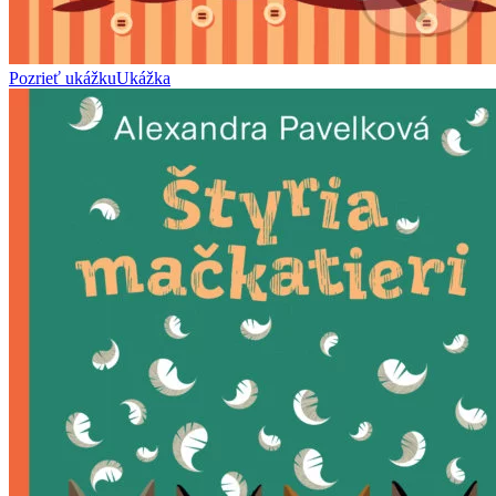
Pozrieť ukážku
Ukážka