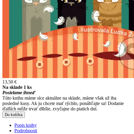
13,50 €
Na sklade 1 ks
Posielame ihneď
Túto knihu máme síce aktuálne na sklade, máme však už iba
posledné kusy. Ak ju chcete mať rýchlo, ponáhľajte sa! Dodanie
ďalších môže trvať dlhšie, zvyčajne do piatich dní.
Do košíka
Popis knihy
Podrobnosti