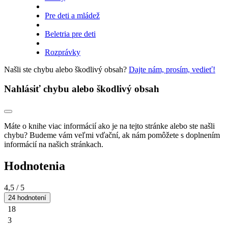
Pre deti a mládež
Beletria pre deti
Rozprávky
Našli ste chybu alebo škodlivý obsah?
Dajte nám, prosím, vedieť!
Nahlásiť chybu alebo škodlivý obsah
Máte o knihe viac informácií ako je na tejto stránke alebo ste našli
chybu? Budeme vám veľmi vďační, ak nám pomôžete s doplnením
informácií na našich stránkach.
Hodnotenia
4,5
/ 5
24 hodnotení
18
3