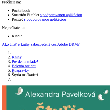
Prečítate na:
Pocketbook
Smartfón či tablet
s podporovanou aplikáciou
Počítač
s podporovanou aplikáciou
Neprečítate na:
Kindle
Ako čítať e-knihy zabezpečené cez Adobe DRM?
Knihy
Pre deti a mládež
Beletria pre deti
Rozprávky
Štyria mačkatieri