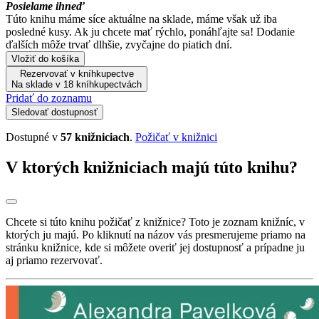
Posielame ihneď
Túto knihu máme síce aktuálne na sklade, máme však už iba
posledné kusy. Ak ju chcete mať rýchlo, ponáhľajte sa! Dodanie
ďalších môže trvať dlhšie, zvyčajne do piatich dní.
Vložiť do košíka
Rezervovať v kníhkupectve
Na sklade v 18 kníhkupectvách
Pridať do zoznamu
Sledovať dostupnosť
Dostupné v
57 knižniciach
.
Požičať v knižnici
V ktorých knižniciach majú túto knihu?
Chcete si túto knihu požičať z knižnice? Toto je zoznam knižníc, v
ktorých ju majú. Po kliknutí na názov vás presmerujeme priamo na
stránku knižnice, kde si môžete overiť jej dostupnosť a prípadne ju
aj priamo rezervovať.