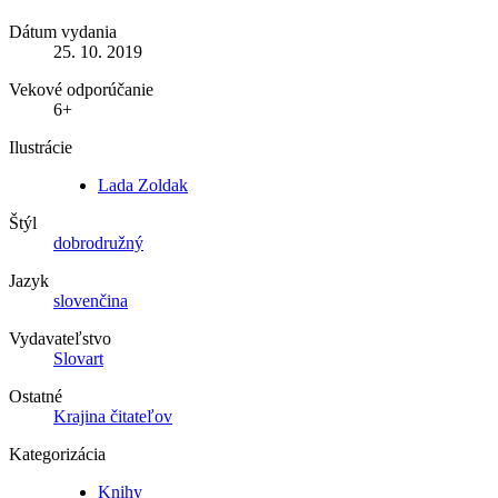
Dátum vydania
25. 10. 2019
Vekové odporúčanie
6+
Ilustrácie
Lada Zoldak
Štýl
dobrodružný
Jazyk
slovenčina
Vydavateľstvo
Slovart
Ostatné
Krajina čitateľov
Kategorizácia
Knihy