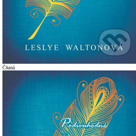
Čítaná