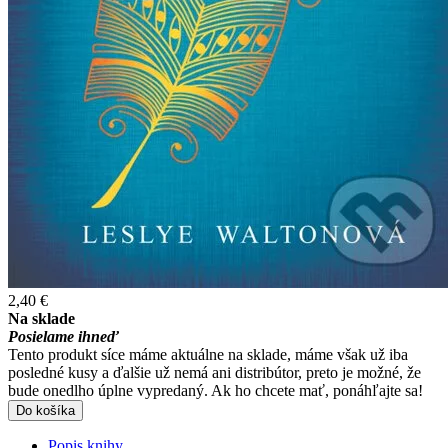
2,40 €
Na sklade
Posielame ihneď
Tento produkt síce máme aktuálne na sklade, máme však už iba
posledné kusy a ďalšie už nemá ani distribútor, preto je možné, že
bude onedlho úplne vypredaný. Ak ho chcete mať, ponáhľajte sa!
Do košíka
Popis knihy