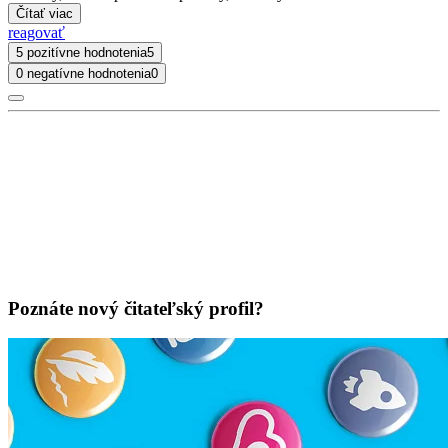
Čítať viac
reagovať
5 pozitívne hodnotenia
5
0 negatívne hodnotenia
0
Poznáte nový čitateľský profil?