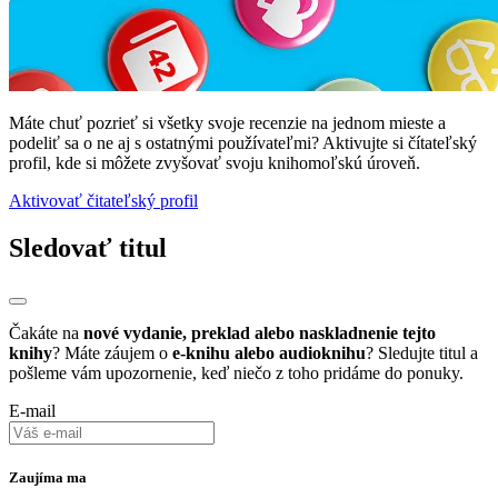
Máte chuť pozrieť si všetky svoje recenzie na jednom mieste a
podeliť sa o ne aj s ostatnými používateľmi? Aktivujte si čítateľský
profil, kde si môžete zvyšovať svoju knihomoľskú úroveň.
Aktivovať čitateľský profil
Sledovať titul
Čakáte na
nové vydanie, preklad alebo naskladnenie tejto
knihy
? Máte záujem o
e-knihu alebo audioknihu
? Sledujte titul a
pošleme vám upozornenie, keď niečo z toho pridáme do ponuky.
E-mail
Zaujíma ma