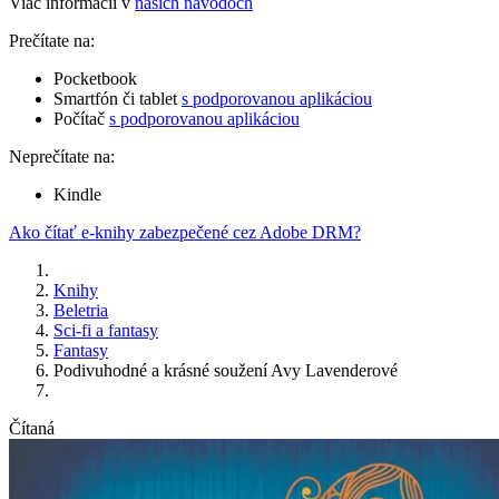
Viac informácií v
našich návodoch
Prečítate na:
Pocketbook
Smartfón či tablet
s podporovanou aplikáciou
Počítač
s podporovanou aplikáciou
Neprečítate na:
Kindle
Ako čítať e-knihy zabezpečené cez Adobe DRM?
Knihy
Beletria
Sci-fi a fantasy
Fantasy
Podivuhodné a krásné soužení Avy Lavenderové
Čítaná