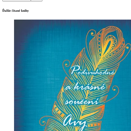
Ďalšie čítané knihy