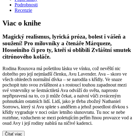
Podrobnosti
Recenzie
Viac o knihe
Magický realismus, lyrická próza, bolest i vášeň a
soužení! Pro milovníky a čtenáře Márqueze,
Hosseiniho či pro ty, kteří si oblíbili Zvláštní smutek
citrónového koláče.
Rodina Rouxova má pošetilou lásku ve vínku, což nevěští nic
dobrého pro její nejmladší členku, Avu Lavender. Ava – skoro ve
všech ohledech normální dívka – se narodila s křídly. Ve snaze
pochopit tuto svou zvláštnost a s rostoucí touhou zapadnout mezi
své vrstevníky se šestnáctiletá Ava odváží do světa, naprosto
nepřipravená na to, co ji může čekat, a naivní vůči zvráceným
pohnutkám ostatních lidí. Lidí, jako je třeba zbožný Nathaniel
Sorrows, který si Avu splete s andělem a jehož posedlost dívkou s
křídly vygraduje v noci oslav letního slunovratu. Tu noc se nebe
roztrhne, vzduchem se mezi poletujícím peřím řinou provazce vod a
osud Avy i její rodiny nabírá na ničivé kadenci.
Čítať viac