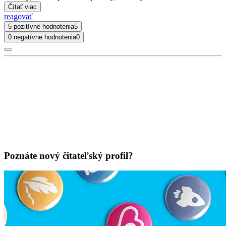
Čítať viac
reagovať
5 pozitívne hodnotenia
5
0 negatívne hodnotenia
0
Poznáte nový čitateľský profil?