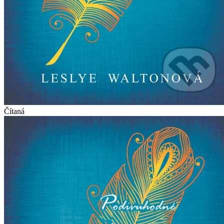
Čítaná