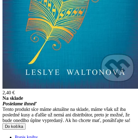
2,40 €
Na sklade
Posielame ihneď
Tento produkt síce máme aktuálne na sklade, máme však už iba
posledné kusy a ďalšie už nemá ani distribútor, preto je možné, že
bude onedlho úplne vypredaný. Ak ho chcete mať, ponáhľajte sa!
Do košíka
Popis knihy