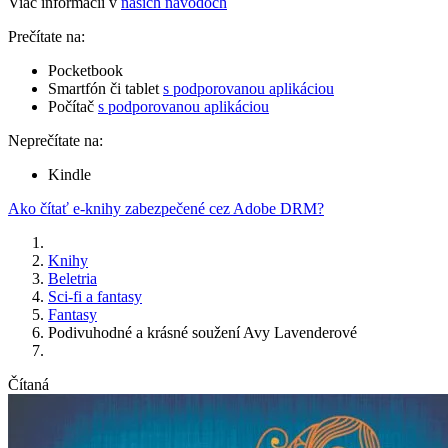
Viac informácií v
našich návodoch
Prečítate na:
Pocketbook
Smartfón či tablet
s podporovanou aplikáciou
Počítač
s podporovanou aplikáciou
Neprečítate na:
Kindle
Ako čítať e-knihy zabezpečené cez Adobe DRM?
Knihy
Beletria
Sci-fi a fantasy
Fantasy
Podivuhodné a krásné soužení Avy Lavenderové
Čítaná