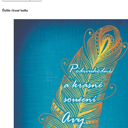
Ďalšie čítané knihy