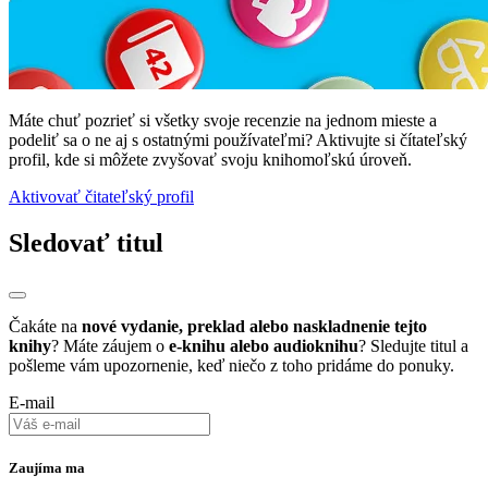
Máte chuť pozrieť si všetky svoje recenzie na jednom mieste a
podeliť sa o ne aj s ostatnými používateľmi? Aktivujte si čítateľský
profil, kde si môžete zvyšovať svoju knihomoľskú úroveň.
Aktivovať čitateľský profil
Sledovať titul
Čakáte na
nové vydanie, preklad alebo naskladnenie tejto
knihy
? Máte záujem o
e-knihu alebo audioknihu
? Sledujte titul a
pošleme vám upozornenie, keď niečo z toho pridáme do ponuky.
E-mail
Zaujíma ma