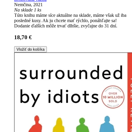
Nemčina, 2021
Na sklade 1 ks
Túto knihu máme síce aktuálne na sklade, máme však už iba
posledné kusy. Ak ju chcete mať rýchlo, ponáhľajte sa!
Dodanie ďalších môže trvať dlhšie, zvyčajne do 31 dní.
18,70 €
Vložiť do košíka