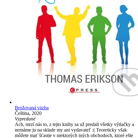
Brožovaná väzba
Čeština, 2020
Vypredané
Ach, mrzí nás to, z tejto knihy sa už predali všetky výtlačky a
nemáme ju na sklade my ani vydavateľ :( Teoreticky však
môžete mať šťastie v niektorých iných obchodoch, ktoré ešte