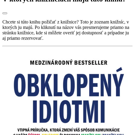
Chcete si túto knihu požičať z knižnice? Toto je zoznam knižníc, v
ktorých ju majú. Po kliknutí na názov vás presmerujeme priamo na
stránku knižnice, kde si môžete overiť jej dostupnosť a prípadne ju
aj priamo rezervovať.