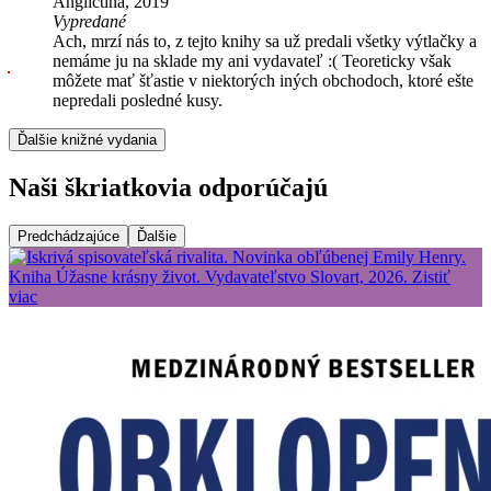
Angličtina, 2019
Vypredané
Ach, mrzí nás to, z tejto knihy sa už predali všetky výtlačky a
nemáme ju na sklade my ani vydavateľ :( Teoreticky však
môžete mať šťastie v niektorých iných obchodoch, ktoré ešte
nepredali posledné kusy.
Ďalšie knižné vydania
Naši škriatkovia odporúčajú
Predchádzajúce
Ďalšie