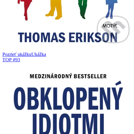
Pozrieť ukážku
Ukážka
TOP #93