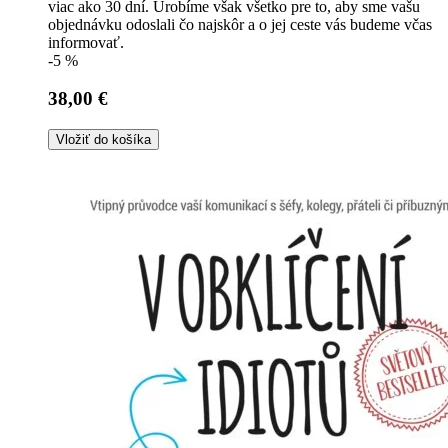
viac ako 30 dní. Urobíme však všetko pre to, aby sme vašu
objednávku odoslali čo najskôr a o jej ceste vás budeme včas
informovať.
-5 %
38,00 €
Vložiť do košíka