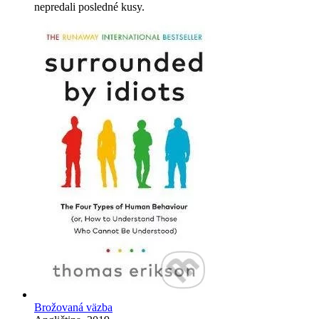
nepredali posledné kusy.
Brožovaná väzba