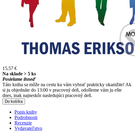
15,57 €
Na sklade > 5 ks
Posielame ihneď
Táto kniha sa môže na cestu ku vám vybrať prakticky okamžite! Ak
si ju objednáte do 13:00 v pracovný deň, odošleme vám ju ešte
dnes, inak najneskôr nasledujúci pracovný deň.
Do košíka
Popis knihy
Podrobnosti
Recenzie
Vydavateľstvo