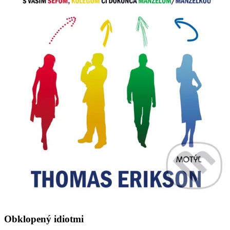
Obklopený idiotmi