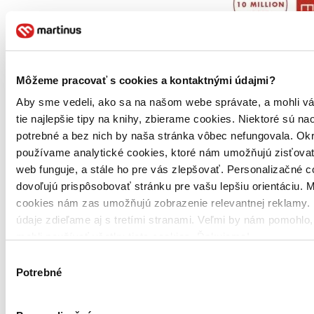
Môžeme pracovať s cookies a kontaktnými údajmi?
Aby sme vedeli, ako sa na našom webe správate, a mohli v
tie najlepšie tipy na knihy, zbierame cookies. Niektoré sú na
potrebné a bez nich by naša stránka vôbec nefungovala. Ok
používame analytické cookies, ktoré nám umožňujú zisťovať
web funguje, a stále ho pre vás zlepšovať. Personalizačné 
dovoľujú prispôsobovať stránku pre vašu lepšiu orientáciu. 
cookies nám zas umožňujú zobrazenie relevantnej reklamy. 
údaje zdieľame aj s tretími stranami. Veľmi by nám pomohlo
mohli používať všetky tieto cookies. Ďakujeme!
Výber
Potrebné
súhlasu
Brožovaná väzba