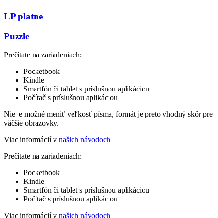
LP platne
Puzzle
Prečítate na zariadeniach:
Pocketbook
Kindle
Smartfón či tablet s príslušnou aplikáciou
Počítač s príslušnou aplikáciou
Nie je možné meniť veľkosť písma, formát je preto vhodný skôr pre
väčšie obrazovky.
Viac informácií v
našich návodoch
Prečítate na zariadeniach:
Pocketbook
Kindle
Smartfón či tablet s príslušnou aplikáciou
Počítač s príslušnou aplikáciou
Viac informácií v
našich návodoch