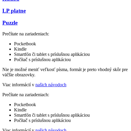
LP platne
Puzzle
Prečítate na zariadeniach:
Pocketbook
Kindle
Smartfón či tablet s príslušnou aplikáciou
Počítač s príslušnou aplikáciou
Nie je možné meniť veľkosť písma, formát je preto vhodný skôr pre
väčšie obrazovky.
Viac informácií v
našich návodoch
Prečítate na zariadeniach:
Pocketbook
Kindle
Smartfón či tablet s príslušnou aplikáciou
Počítač s príslušnou aplikáciou
Viac informácií v
našich návodoch