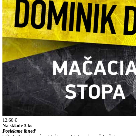
12,60 €
Na sklade 3 ks
Posielame ihneď