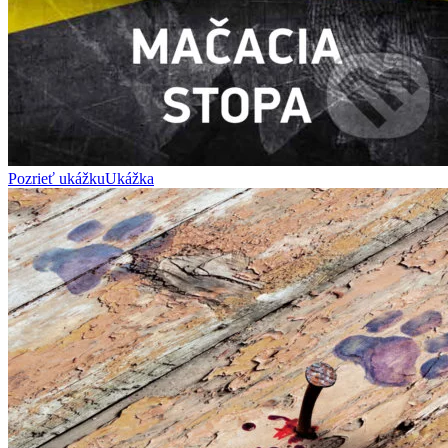
Pozrieť ukážku
Ukážka