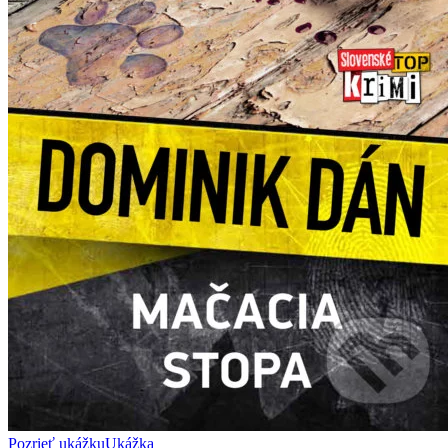
Pozrieť ukážku
Ukážka