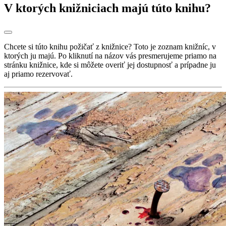
V ktorých knižniciach majú túto knihu?
Chcete si túto knihu požičať z knižnice? Toto je zoznam knižníc, v
ktorých ju majú. Po kliknutí na názov vás presmerujeme priamo na
stránku knižnice, kde si môžete overiť jej dostupnosť a prípadne ju
aj priamo rezervovať.