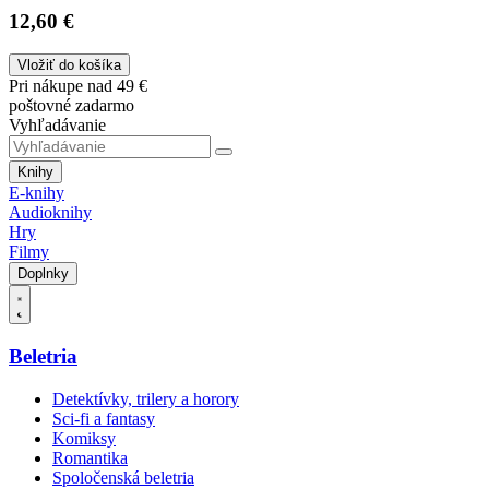
12,60 €
Vložiť do košíka
Pri nákupe nad 49 €
poštovné zadarmo
Vyhľadávanie
Knihy
E-knihy
Audioknihy
Hry
Filmy
Doplnky
Beletria
Detektívky, trilery a horory
Sci-fi a fantasy
Komiksy
Romantika
Spoločenská beletria