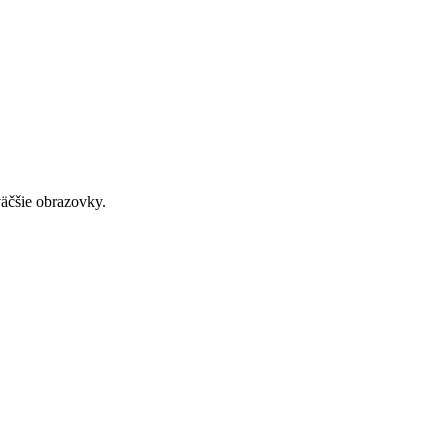
väčšie obrazovky.