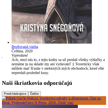
Brožovaná väzba
Čeština, 2020
Vypredané
Ach, mrzí nás to, z tejto knihy sa už predali všetky výtlačky a
nemáme ju na sklade my ani vydavateľ :( Teoreticky však
môžete mať šťastie v niektorých iných obchodoch, ktoré ešte
nepredali posledné kusy.
Naši škriatkovia odporúčajú
Predchádzajúce
Ďalšie