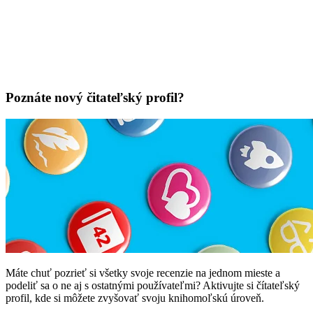
Poznáte nový čitateľský profil?
Máte chuť pozrieť si všetky svoje recenzie na jednom mieste a
podeliť sa o ne aj s ostatnými používateľmi? Aktivujte si čítateľský
profil, kde si môžete zvyšovať svoju knihomoľskú úroveň.