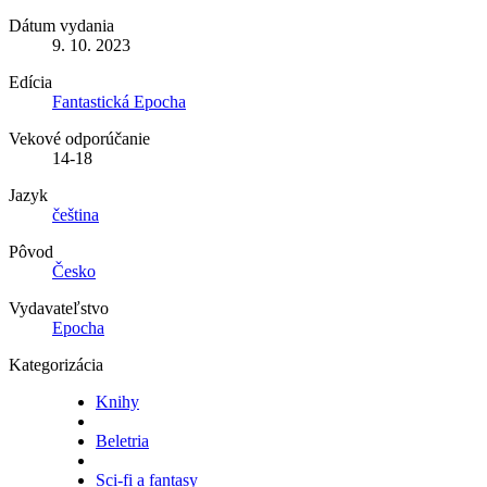
Dátum vydania
9. 10. 2023
Edícia
Fantastická Epocha
Vekové odporúčanie
14-18
Jazyk
čeština
Pôvod
Česko
Vydavateľstvo
Epocha
Kategorizácia
Knihy
Beletria
Sci-fi a fantasy