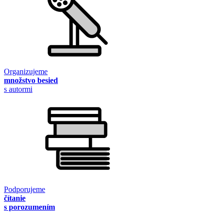
Organizujeme
množstvo besied
s autormi
Podporujeme
čítanie
s porozumením