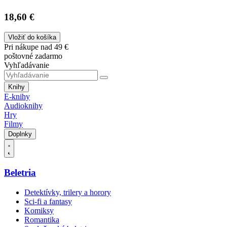
18,60 €
Vložiť do košíka
Pri nákupe nad 49 €
poštovné zadarmo
Vyhľadávanie
Knihy
E-knihy
Audioknihy
Hry
Filmy
Doplnky
Beletria
Detektívky, trilery a horory
Sci-fi a fantasy
Komiksy
Romantika