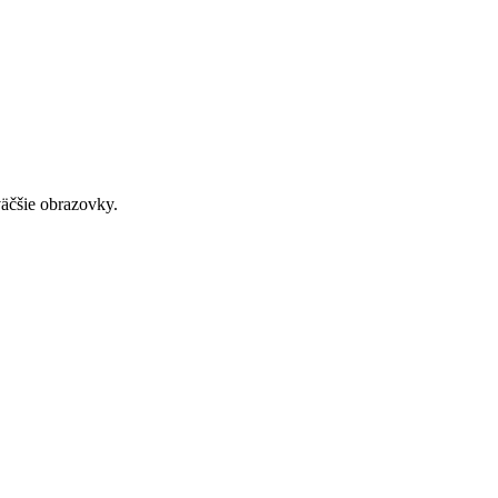
väčšie obrazovky.