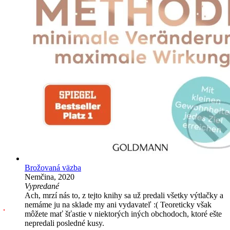
Brožovaná väzba
Nemčina, 2020
Vypredané
Ach, mrzí nás to, z tejto knihy sa už predali všetky výtlačky a
nemáme ju na sklade my ani vydavateľ :( Teoreticky však
môžete mať šťastie v niektorých iných obchodoch, ktoré ešte
nepredali posledné kusy.