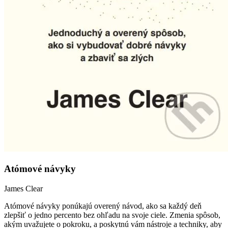
Atómové návyky
James Clear
Atómové návyky ponúkajú overený návod, ako sa každý deň
zlepšiť o jedno percento bez ohľadu na svoje ciele. Zmenia spôsob,
akým uvažujete o pokroku, a poskytnú vám nástroje a techniky, aby