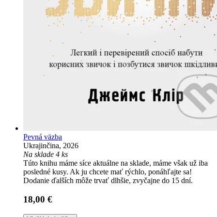
Pevná väzba
Ukrajinčina, 2026
Na sklade 4 ks
Túto knihu máme síce aktuálne na sklade, máme však už iba
posledné kusy. Ak ju chcete mať rýchlo, ponáhľajte sa!
Dodanie ďalších môže trvať dlhšie, zvyčajne do 15 dní.
18,00 €