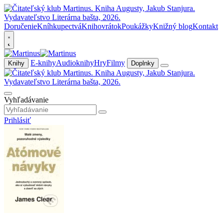
Doručenie
Kníhkupectvá
Knihovrátok
Poukážky
Knižný blog
Kontakt
E-knihy
Audioknihy
Hry
Filmy
Knihy
Doplnky
Vyhľadávanie
Prihlásiť