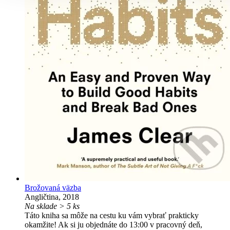
Brožovaná väzba
Angličtina, 2018
Na sklade > 5 ks
Táto kniha sa môže na cestu ku vám vybrať prakticky
okamžite! Ak si ju objednáte do 13:00 v pracovný deň,