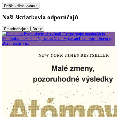
Ďalšie knižné vydania
Naši škriatkovia odporúčajú
Predchádzajúce
Ďalšie