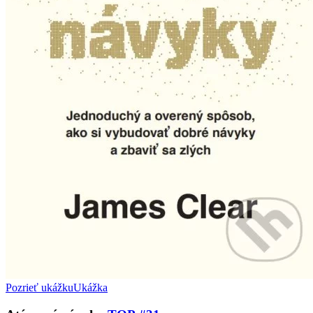
Pozrieť ukážku
Ukážka