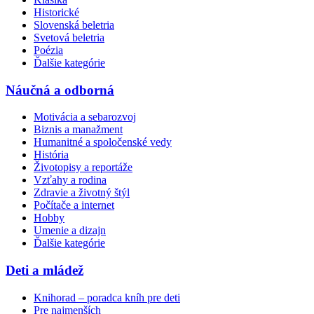
Historické
Slovenská beletria
Svetová beletria
Poézia
Ďalšie kategórie
Náučná a odborná
Motivácia a sebarozvoj
Biznis a manažment
Humanitné a spoločenské vedy
História
Životopisy a reportáže
Vzťahy a rodina
Zdravie a životný štýl
Počítače a internet
Hobby
Umenie a dizajn
Ďalšie kategórie
Deti a mládež
Knihorad – poradca kníh pre deti
Pre najmenších