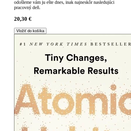
odošleme vám ju ešte dnes, inak najneskôr nasledujúci
pracovný deň.
20,30 €
Vložiť do košíka