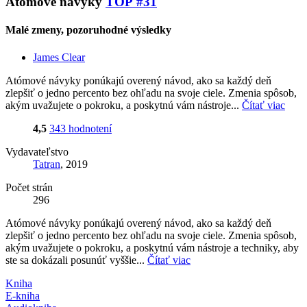
Atómové návyky
TOP #31
Malé zmeny, pozoruhodné výsledky
James Clear
Atómové návyky ponúkajú overený návod, ako sa každý deň
zlepšiť o jedno percento bez ohľadu na svoje ciele. Zmenia spôsob,
akým uvažujete o pokroku, a poskytnú vám nástroje...
Čítať viac
4,5
343 hodnotení
Vydavateľstvo
Tatran
, 2019
Počet strán
296
Atómové návyky ponúkajú overený návod, ako sa každý deň
zlepšiť o jedno percento bez ohľadu na svoje ciele. Zmenia spôsob,
akým uvažujete o pokroku, a poskytnú vám nástroje a techniky, aby
ste sa dokázali posunúť vyššie...
Čítať viac
Kniha
E-kniha