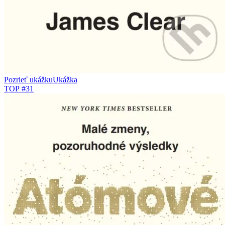
Pozrieť ukážku
Ukážka
TOP #31