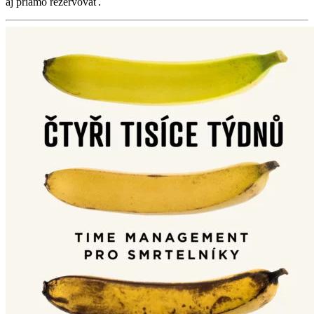
aj priamo rezervovať.