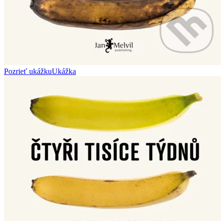
Pozrieť ukážku
Ukážka