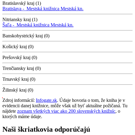
Bratislavský kraj (1)
Bratislava -
Mestská knižnica
Mestská kn.
Nitriansky kraj (1)
Šaľa -
Mestská knižnica
Mestská kn.
Banskobystrický kraj (0)
Košický kraj (0)
Prešovský kraj (0)
Trenčiansky kraj (0)
Trnavský kraj (0)
Žilinský kraj (0)
Zdroj informácií:
Infogate.sk
. Údaje hovoria o tom, že kniha je v
evidencii danej knižnice, môže však už byť aktuálne požičaná. Tu
nájdete
zoznam všetkých viac ako 200 slovenských knižníc
, o
ktorých máme údaje.
Naši škriatkovia odporúčajú