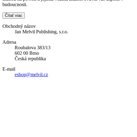
budoucnosti.
Čítať viac
Obchodný názov
Jan Melvil Publishing, s.r.o.
Adresa
Roubalova 383/13
602 00 Brno
Česká republika
E-mail
eshop@melvil.cz